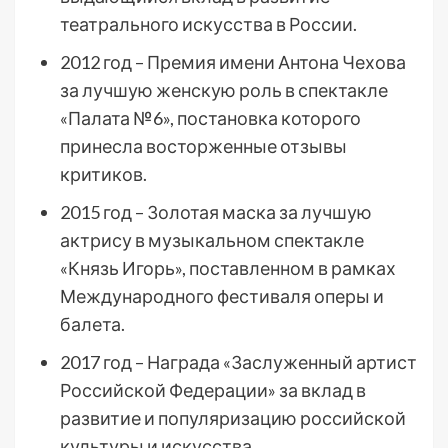
театрального искусства в России.
2012 год – Премия имени Антона Чехова
за лучшую женскую роль в спектакле
«Палата №6», постановка которого
принесла восторженные отзывы
критиков.
2015 год – Золотая маска за лучшую
актрису в музыкальном спектакле
«Князь Игорь», поставленном в рамках
Международного фестиваля оперы и
балета.
2017 год – Награда «Заслуженный артист
Российской Федерации» за вклад в
развитие и популяризацию российской
культуры и искусства.