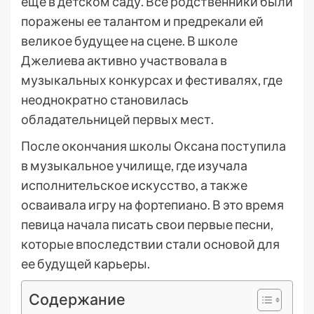
еще в детском саду. Все родственники были
поражены ее талантом и предрекали ей
великое будущее на сцене. В школе
Джелиева активно участвовала в
музыкальных конкурсах и фестивалях, где
неоднократно становилась
обладательницей первых мест.
После окончания школы Оксана поступила
в музыкальное училище, где изучала
исполнительское искусство, а также
осваивала игру на фортепиано. В это время
певица начала писать свои первые песни,
которые впоследствии стали основой для
ее будущей карьеры.
Содержание