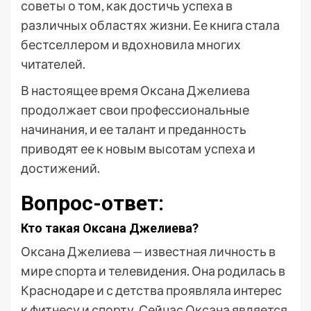
советы о том, как достичь успеха в
различных областях жизни. Ее книга стала
бестселлером и вдохновила многих
читателей.
В настоящее время Оксана Джелиева
продолжает свои профессиональные
начинания, и ее талант и преданность
приводят ее к новым высотам успеха и
достижений.
Вопрос-ответ:
Кто такая Оксана Джелиева?
Оксана Джелиева — известная личность в
мире спорта и телевидения. Она родилась в
Краснодаре и с детства проявляла интерес
к фитнесу и спорту. Сейчас Оксана является