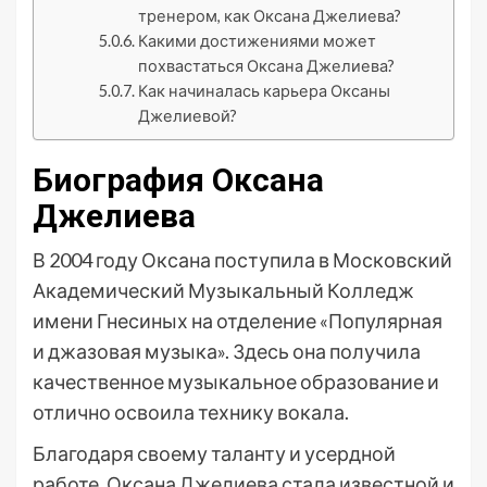
тренером, как Оксана Джелиева?
Какими достижениями может
похвастаться Оксана Джелиева?
Как начиналась карьера Оксаны
Джелиевой?
Биография Оксана
Джелиева
В 2004 году Оксана поступила в Московский
Академический Музыкальный Колледж
имени Гнесиных на отделение «Популярная
и джазовая музыка». Здесь она получила
качественное музыкальное образование и
отлично освоила технику вокала.
Благодаря своему таланту и усердной
работе, Оксана Джелиева стала известной и