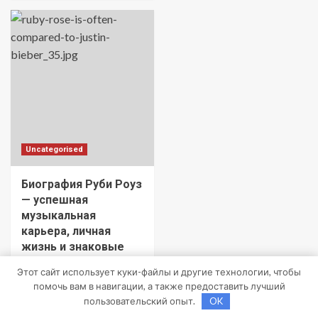
Uncategorised
Биография Руби Роуз
— успешная
музыкальная
карьера, личная
жизнь и знаковые
достижения
Этот сайт использует куки-файлы и другие технологии, чтобы
travelbox27_
помочь вам в навигации, а также предоставить лучший
0
3 декабря 2023
пользовательский опыт.
OK