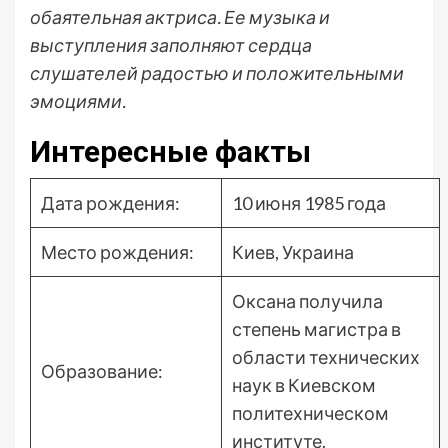
обаятельная актриса. Ее музыка и
выступления заполняют сердца
слушателей радостью и положительными
эмоциями.
Интересные факты
Дата рождения:
10 июня 1985 года
Место рождения:
Киев, Украина
Оксана получила
степень магистра в
области технических
Образование:
наук в Киевском
политехническом
институте.