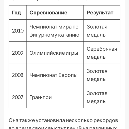
Год
Соревнование
Результат
Чемпионат мира по
Золотая
2010
фигурному катанию
медаль
Серебряная
2009
Олимпийские игры
медаль
Золотая
2008
Чемпионат Европы
медаль
Золотая
2007
Гран-при
медаль
Она также установила несколько рекордов
во время своих выступлений на различных