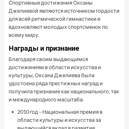
Спортивные достижения Оксаны
Джелиевой являются источником гордости
для всей ритмической гимнастики и
вдохновляют молодых спортсменок по
всему миру.
Награды и признание
Благодаря своим выдающимся
достижениям в области искусства и
культуры, Оксана Джелиева была
удостоена ряда престижных наград и
получила признание как национального, так
и международного масштаба.
2010 год – Национальная премия в
области культуры и искусства за
выдающийся вклад в развитие