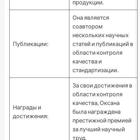
продукции.
Она является
соавтором
нескольких научных
Публикации:
статей и публикаций в
области контроля
качества и
стандартизации.
За свои достижения в
области контроля
качества, Оксана
Награды и
была награждена
достижения:
престижной премией
за лучший научный
труд.