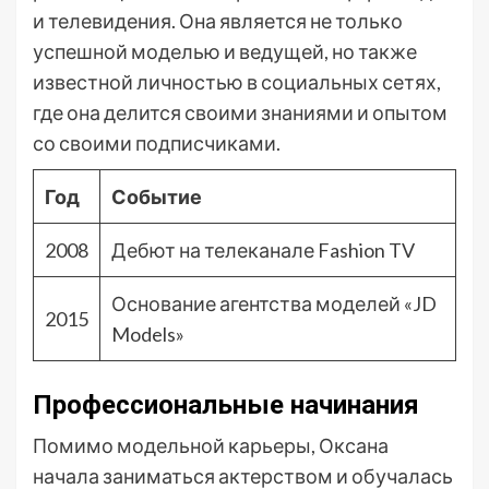
и телевидения. Она является не только
успешной моделью и ведущей, но также
известной личностью в социальных сетях,
где она делится своими знаниями и опытом
со своими подписчиками.
Год
Событие
2008
Дебют на телеканале Fashion TV
Основание агентства моделей «JD
2015
Models»
Профессиональные начинания
Помимо модельной карьеры, Оксана
начала заниматься актерством и обучалась