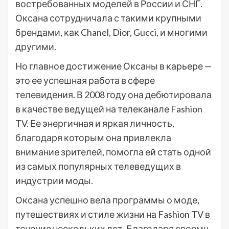
востребованных моделей в России и СНГ.
Оксана сотрудничала с такими крупными
брендами, как Chanel, Dior, Gucci, и многими
другими.
Но главное достижение Оксаны в карьере —
это ее успешная работа в сфере
телевидения. В 2008 году она дебютировала
в качестве ведущей на телеканале Fashion
TV. Ее энергичная и яркая личность,
благодаря которым она привлекла
внимание зрителей, помогла ей стать одной
из самых популярных телеведущих в
индустрии моды.
Оксана успешно вела программы о моде,
путешествиях и стиле жизни на Fashion TV в
течение нескольких лет. Благодаря своему