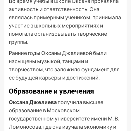
Во время учебы в школе Оксана проявляла
активность и ответственность. Она
являлась примерным учеником, принимала
участие в школьных мероприятиях и
помогала организовывать творческие
группы.
Ранние годы Оксаны Джелиевой были
насыщены музыкой, танцами и
творчеством, что заложило фундамент для
ее будущей карьеры и достижений.
Образование и увлечения
Оксана Джелиева
получила высшее
образование в Московском
государственном университете имени М. В.
Ломоносова, где она изучала экономику и