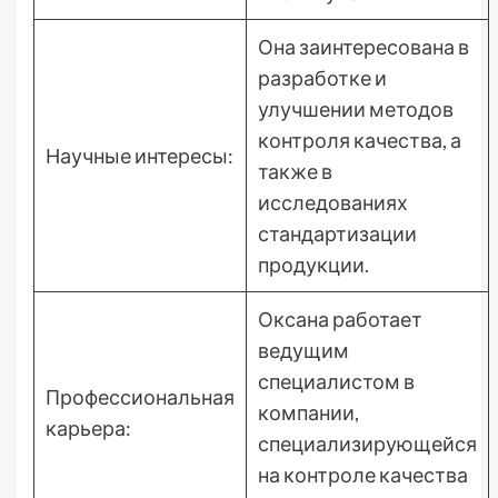
Она заинтересована в
разработке и
улучшении методов
контроля качества, а
Научные интересы:
также в
исследованиях
стандартизации
продукции.
Оксана работает
ведущим
специалистом в
Профессиональная
компании,
карьера:
специализирующейся
на контроле качества