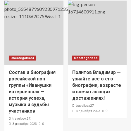
Uncategorised
Uncategorised
Состав и биография
Политов Владимир —
российской поп-
узнайте все о его
группы «Иванушки
биографии, возрасте
интернешнл» —
и впечатляющих
история успеха,
достижениях!
музыка и судьбы
travelbox27_
участников
0
3 декабря 2023
travelbox27_
0
3 декабря 2023