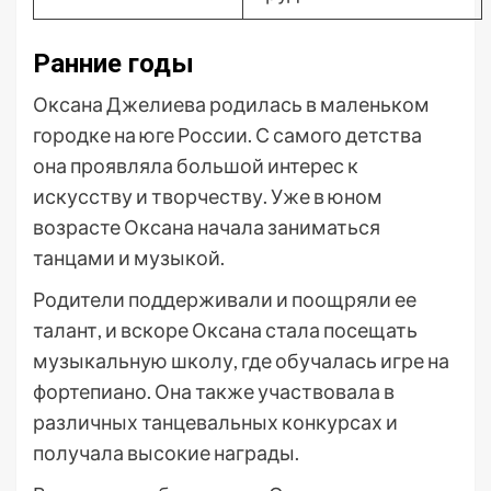
Ранние годы
Оксана Джелиева родилась в маленьком
городке на юге России. С самого детства
она проявляла большой интерес к
искусству и творчеству. Уже в юном
возрасте Оксана начала заниматься
танцами и музыкой.
Родители поддерживали и поощряли ее
талант, и вскоре Оксана стала посещать
музыкальную школу, где обучалась игре на
фортепиано. Она также участвовала в
различных танцевальных конкурсах и
получала высокие награды.