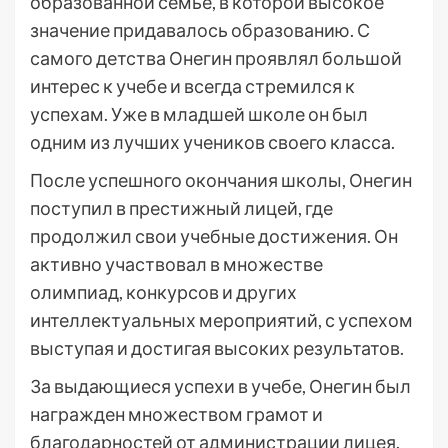
образованной семье, в которой высокое
значение придавалось образованию. С
самого детства Онегин проявлял большой
интерес к учебе и всегда стремился к
успехам. Уже в младшей школе он был
одним из лучших учеников своего класса.
После успешного окончания школы, Онегин
поступил в престижный лицей, где
продолжил свои учебные достижения. Он
активно участвовал в множестве
олимпиад, конкурсов и других
интеллектуальных мероприятий, с успехом
выступая и достигая высоких результатов.
За выдающиеся успехи в учебе, Онегин был
награжден множеством грамот и
благодарностей от администрации лицея.