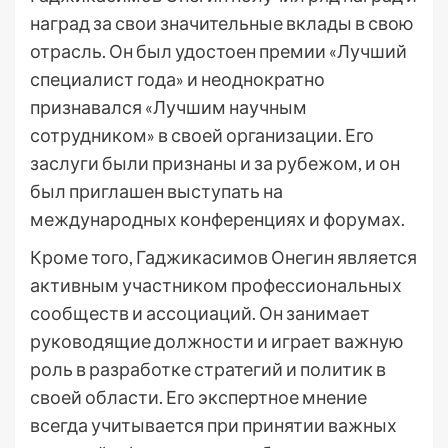
наград за свои значительные вклады в свою
отрасль. Он был удостоен премии «Лучший
специалист года» и неоднократно
признавался «Лучшим научным
сотрудником» в своей организации. Его
заслуги были признаны и за рубежом, и он
был приглашен выступать на
международных конференциях и форумах.
Кроме того, Гаджикасимов Онегин является
активным участником профессиональных
сообществ и ассоциаций. Он занимает
руководящие должности и играет важную
роль в разработке стратегий и политик в
своей области. Его экспертное мнение
всегда учитывается при принятии важных