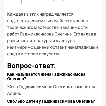
Каждая из этих наград является
подтверждением высочайшего уровня
творческого мастерства и значимости
работ Гаджикасимова Онегина. Его вклад в
развитие литературы и культуры
неизмеримо ценен и оставит неизгладимый
след в истории искусства.
Вопрос-ответ:
Как называется жена Гаджикасимова
Онегина?
Жена Гаджикасимова Онегина называется
Алина.
Сколько детей у Гаджикасимова Онегина?