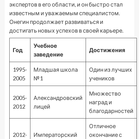
экспертов в его области, и он быстро стал
известным и уважаемым специалистом.
Онегин продолжает развиваться и
достигать новых успехов в своей карьере.
Учебное
Год
Достижения
заведение
1995-
Младшая школа
Один из лучших
2005
№1
учеников
Множество
2005-
Александровский
наград и
2012
лицей
благодарностей
Отличное
2012-
Императорский
окончание с