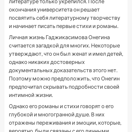
литературе только укрепился. После
окончания университета он решает
посвятить себя литературному творчеству
и начинает писать первые стихи и романы.
Личная жизнь Гаджикасимова Онегина
считается загадкой для многих. Некоторые
утверждают, что он был женат и имел детей,
однако никаких достоверных
документальных доказательств этого нет.
Поэтому можно предположить, что Онегин
предпочитал скрывать подробности своей
интимной жизни.
Однако его романы и стихи говорят о его
глубокой и многогранной душе. В них
отражены переживания и эмоции, которые,
вероятно, были связаны с его личными