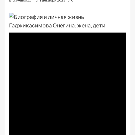
travelbox27_
1 декабря 2023
0