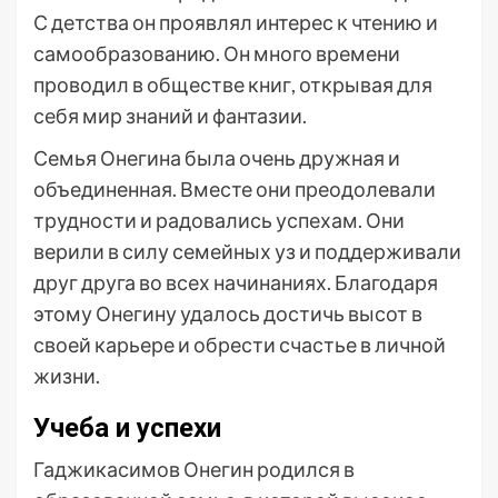
С детства он проявлял интерес к чтению и
самообразованию. Он много времени
проводил в обществе книг, открывая для
себя мир знаний и фантазии.
Семья Онегина была очень дружная и
объединенная. Вместе они преодолевали
трудности и радовались успехам. Они
верили в силу семейных уз и поддерживали
друг друга во всех начинаниях. Благодаря
этому Онегину удалось достичь высот в
своей карьере и обрести счастье в личной
жизни.
Учеба и успехи
Гаджикасимов Онегин родился в