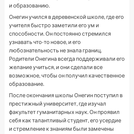
и образованию.
Онегин учился в деревенской школе, где его
учителя быстро заметили его ум и
способности. Он постоянно стремился
узнавать что-то новое, и его
любознательность не знала границ.
Родители Онегина всегда поддерживали его
желание учиться, и они сделали все
возможное, чтобы он получил качественное
образование.
После окончания школы Онегин поступил в
престижный университет, где изучал
факультет гуманитарных наук. Он проявил
себя как талантливый студент, его усердие
и стремление к знаниям были замечены