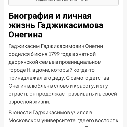
Биография и личная
жизнь Гаджикасимова
Онегина
Гаджикасим Гаджикасимович Онегин
родился 6 июня 1799 года в знатной
дворянской семье в провинциальном
городе Н. в доме, который когда-то
принадлежал его деду. С самого детства
Онегин влюблен в слово и красоту, и эту
страсть он продолжает развивать и в своей
взрослой жизни.
В юности Гаджикасимов учился в
Московском университете, где его восторг к