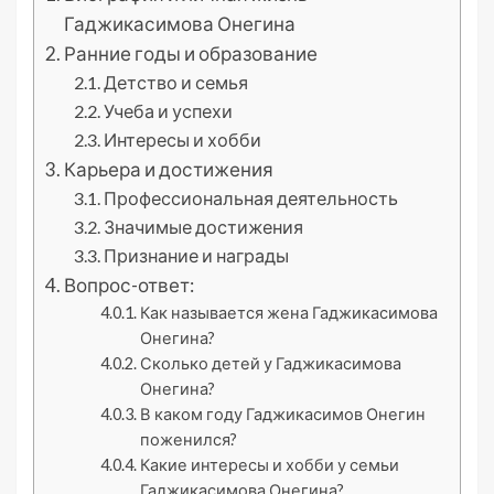
Гаджикасимова Онегина
Ранние годы и образование
Детство и семья
Учеба и успехи
Интересы и хобби
Карьера и достижения
Профессиональная деятельность
Значимые достижения
Признание и награды
Вопрос-ответ:
Как называется жена Гаджикасимова
Онегина?
Сколько детей у Гаджикасимова
Онегина?
В каком году Гаджикасимов Онегин
поженился?
Какие интересы и хобби у семьи
Гаджикасимова Онегина?