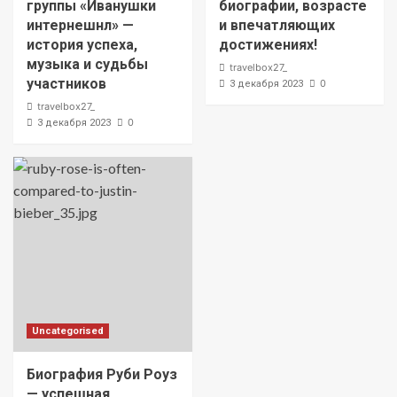
группы «Иванушки
биографии, возрасте
интернешнл» —
и впечатляющих
история успеха,
достижениях!
музыка и судьбы
travelbox27_
участников
0
3 декабря 2023
travelbox27_
0
3 декабря 2023
Uncategorised
Биография Руби Роуз
— успешная