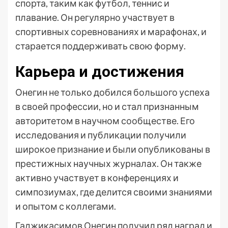
спорта, таким как футбол, теннис и
плавание. Он регулярно участвует в
спортивных соревнованиях и марафонах, и
старается поддерживать свою форму.
Карьера и достижения
Онегин не только добился большого успеха
в своей профессии, но и стал признанным
авторитетом в научном сообществе. Его
исследования и публикации получили
широкое признание и были опубликованы в
престижных научных журналах. Он также
активно участвует в конференциях и
симпозиумах, где делится своими знаниями
и опытом с коллегами.
Гаджикасимов Онегин получил ряд наград и