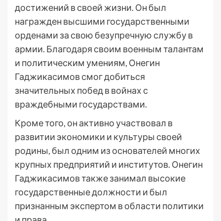
достижений в своей жизни. Он был
награжден высшими государственными
орденами за свою безупречную службу в
армии. Благодаря своим военным талантам
и политическим умениям, Онегин
Гаджикасимов смог добиться
значительных побед в войнах с
враждебными государствами.
Кроме того, он активно участвовал в
развитии экономики и культуры своей
родины, был одним из основателей многих
крупных предприятий и институтов. Онегин
Гаджикасимов также занимал высокие
государственные должности и был
признанным экспертом в области политики
и права.