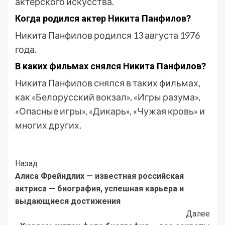
актёрского искусства.
Когда родился актер Никита Панфилов?
Никита Панфилов родился 13 августа 1976
года.
В каких фильмах снялся Никита Панфилов?
Никита Панфилов снялся в таких фильмах,
как «Белорусский вокзал», «Игры разума»,
«Опасные игры», «Дикарь», «Чужая кровь» и
многих других.
Post
Назад
Алиса Фрейндлих — известная российская
Navigation
актриса — биография, успешная карьера и
выдающиеся достижения
Далее