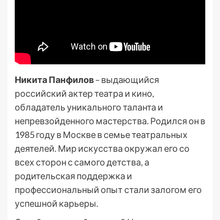
Никита Панфилов
– выдающийся
российский актер театра и кино,
обладатель уникального таланта и
непревзойденного мастерства. Родился он в
1985 году в Москве в семье театральных
деятелей. Мир искусства окружал его со
всех сторон с самого детства, а
родительская поддержка и
профессиональный опыт стали залогом его
успешной карьеры.