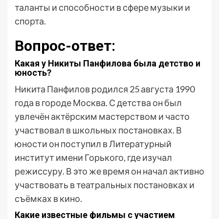
таланты и способности в сфере музыки и
спорта.
Вопрос-ответ:
Какая у Никиты Панфилова была детство и
юность?
Никита Панфилов родился 25 августа 1990
года в городе Москва. С детства он был
увлечён актёрским мастерством и часто
участвовал в школьных постановках. В
юности он поступил в Литературный
институт имени Горького, где изучал
режиссуру. В это же время он начал активно
участвовать в театральных постановках и
съёмках в кино.
Какие известные фильмы с участием