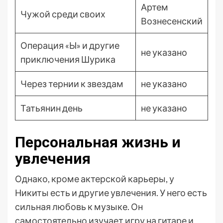
Артем
Чужой среди своих
Вознесенский
Операция «Ы» и другие
не указано
приключения Шурика
Через тернии к звездам
не указано
Татьянин день
не указано
Персональная жизнь и
увлечения
Однако, кроме актерской карьеры, у
Никиты есть и другие увлечения. У него есть
сильная любовь к музыке. Он
самостоятельно изучает игру на гитаре и