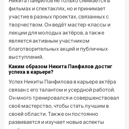
Никита Панфилов не только снимается в
фильмах и спектаклях, но и принимает
участие в разных проектах, связанных с
творчеством. Он ведёт мастер-классы и
лекции для молодых актёров, а также
является активным участником
благотворительных акций и публичных
выступлений.
Каким образом Никита Панфилов достиг
успеха в карьере?
Успех Никиты Панфилова в карьере актёра
связан с его талантом и усердной работой.
Он много тренировался и совершенствовал
своё мастерство, чтобы стать лучшим в
своей области. Также он постоянно
развивается и изучает новые аспекты