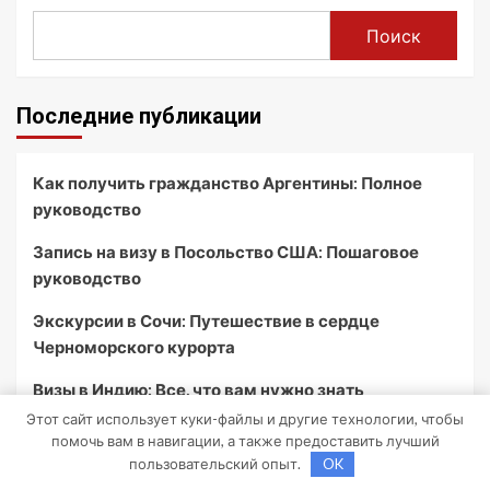
Поиск
Последние публикации
Как получить гражданство Аргентины: Полное
руководство
Запись на визу в Посольство США: Пошаговое
руководство
Экскурсии в Сочи: Путешествие в сердце
Черноморского курорта
Визы в Индию: Все, что вам нужно знать
Этот сайт использует куки-файлы и другие технологии, чтобы
Туры в Шарджу из Москвы: Откройте для себя
помочь вам в навигации, а также предоставить лучший
культурное сердце ОАЭ
пользовательский опыт.
OK