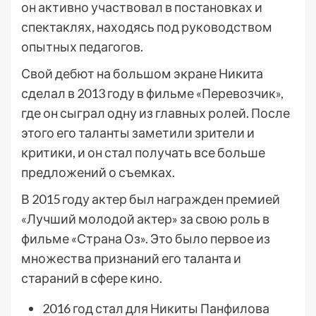
он активно участвовал в постановках и
спектаклях, находясь под руководством
опытных педагогов.
Свой дебют на большом экране Никита
сделал в 2013 году в фильме «Перевозчик»,
где он сыграл одну из главных ролей. После
этого его таланты заметили зрители и
критики, и он стал получать все больше
предложений о съемках.
В 2015 году актер был награжден премией
«Лучший молодой актер» за свою роль в
фильме «Страна Оз». Это было первое из
множества признаний его таланта и
стараний в сфере кино.
2016 год стал для Никиты Панфилова