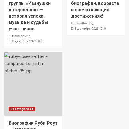
группы «Иванушки
биографии, возрасте
интернешнл» —
и впечатляющих
история успеха,
достижениях!
музыка и судьбы
travelbox27_
участников
0
3 декабря 2023
travelbox27_
0
3 декабря 2023
Uncategorised
Биография Руби Роуз