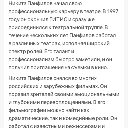
Никита Панфилов начал свою
профессиональную карьеру в театре. В 1997
году он окончил ГИТИС и сразу же
присоединился к театральной труппе. В
течение нескольких лет Панфилов работал
в различных театрах, исполняя широкий
спектр ролей. Его талант и
профессионализм быстро заметили, и он
получил приглашения на съемки в кино.
Никита Панфилов снялся во многих
российских и зарубежных фильмах. Он
поразил зрителей своими эмоциональными
и глубокими перевоплощениями. В его
фильмографии можно найти как
драматические, так и комедийные роли. Он
работал с известными режиссерами и