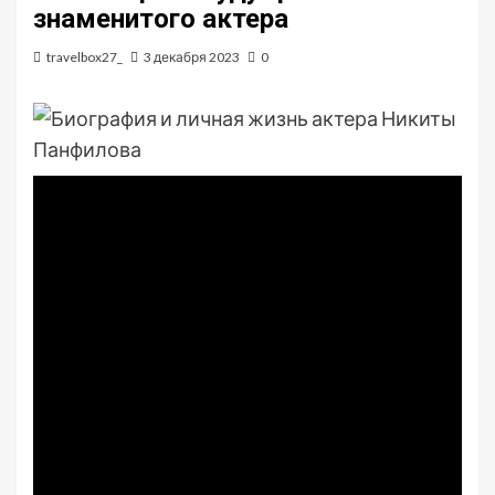
знаменитого актера
travelbox27_
3 декабря 2023
0