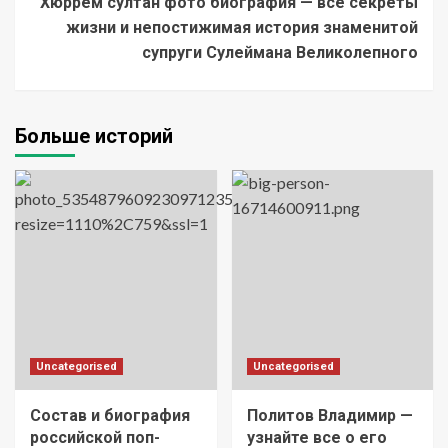
Хюррем султан фото биография — все секреты
жизни и непостижимая история знаменитой
супруги Сулеймана Великолепного
Больше историй
Uncategorised
Uncategorised
Состав и биография
Политов Владимир —
российской поп-
узнайте все о его