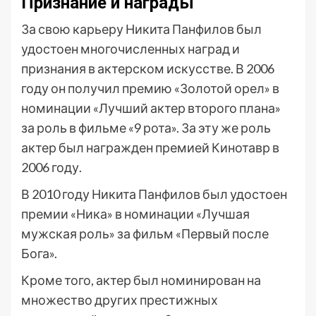
Признание и награды
За свою карьеру Никита Панфилов был
удостоен многочисленных наград и
признания в актерском искусстве. В 2006
году он получил премию «Золотой орел» в
номинации «Лучший актер второго плана»
за роль в фильме «9 рота». За эту же роль
актер был награжден премией Кинотавр в
2006 году.
В 2010 году Никита Панфилов был удостоен
премии «Ника» в номинации «Лучшая
мужская роль» за фильм «Первый после
Бога».
Кроме того, актер был номинирован на
множество других престижных