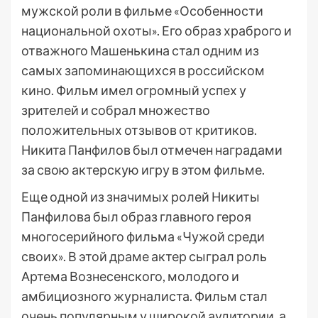
мужской роли в фильме «Особенности
национальной охоты». Его образ храброго и
отважного Машенькина стал одним из
самых запоминающихся в российском
кино. Фильм имел огромный успех у
зрителей и собрал множество
положительных отзывов от критиков.
Никита Панфилов был отмечен наградами
за свою актерскую игру в этом фильме.
Еще одной из значимых ролей Никиты
Панфилова был образ главного героя
многосерийного фильма «Чужой среди
своих». В этой драме актер сыграл роль
Артема Вознесенского, молодого и
амбициозного журналиста. Фильм стал
очень популярным у широкой аудитории, а