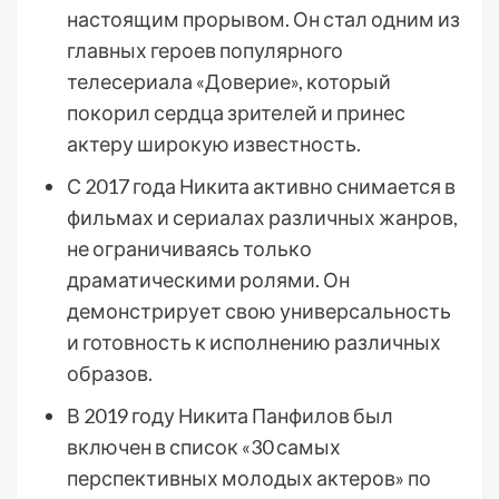
настоящим прорывом. Он стал одним из
главных героев популярного
телесериала «Доверие», который
покорил сердца зрителей и принес
актеру широкую известность.
С 2017 года Никита активно снимается в
фильмах и сериалах различных жанров,
не ограничиваясь только
драматическими ролями. Он
демонстрирует свою универсальность
и готовность к исполнению различных
образов.
В 2019 году Никита Панфилов был
включен в список «30 самых
перспективных молодых актеров» по