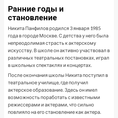
Ранние годы и
становление
Никита Панфилов родился 3 января 1985
года в городе Москве. С детства у него была
непреодолимая страсть к актерскому
искусству. В школе он активно участвовал в
различных театральных постановках, играл
в школьных спектаклях и концертах.
После окончания школы Никита поступил в
театральное училище, где получил
актерское образование. Здесь он имел
возможность поработать с известными
режиссерами и актерами, что сильно
повлияло на его становление как актера.