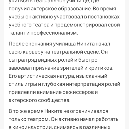
учиться в театральное училище, где
получил актерское образование. Во время
учебы он активно участвовал в постановках
учебного театра и продемонстрировал свой
талант и профессионализм.
После окончания училища Никита начал
свою карьеру на театральной сцене. Он
сыграл ряд видных ролей и быстро
завоевал признание зрителей и критиков.
Его артистическая натура, изысканный
стиль игры и глубокая интерпретация ролей
привлекли внимание режиссеров и
актерского сообщества.
В то же время Никита не ограничивался
только театром. Он активно начал работать
в киноиндустрии, снимаясь в различных