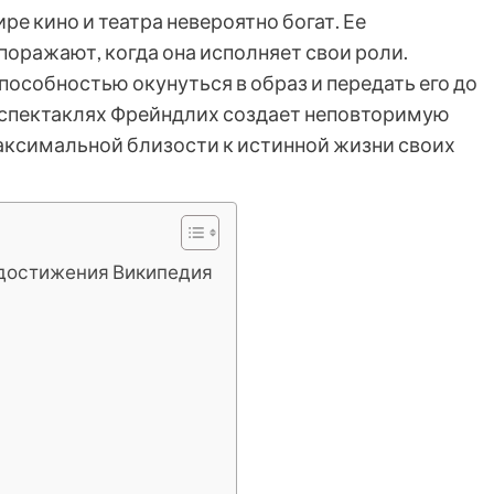
е кино и театра невероятно богат. Ее
оражают, когда она исполняет свои роли.
особностью окунуться в образ и передать его до
 спектаклях Фрейндлих создает неповторимую
аксимальной близости к истинной жизни своих
 достижения Википедия