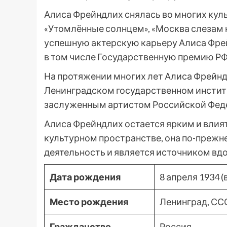
Алиса Фрейндлих снялась во многих куль
«Утомлённые солнцем», «Москва слезам н
успешную актерскую карьеру Алиса Фре
в том числе Государственную премию РФ
На протяжении многих лет Алиса Фрейнд
Ленинградском государственном институт
заслуженным артистом Российской Фед
Алиса Фрейндлих остается ярким и вли
культурном пространстве, она по-преж
деятельность и является источником вдо
Дата рождения
8 апреля 1934 (
Место рождения
Ленинград, ССС
Гражданство
Россия