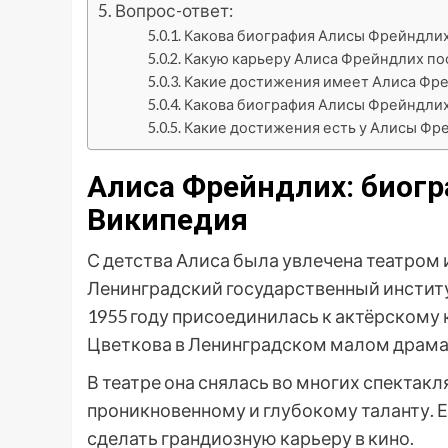
Вопрос-ответ:
Какова биография Алисы Фрейндли
Какую карьеру Алиса Фрейндлих по
Какие достижения имеет Алиса Фр
Какова биография Алисы Фрейндли
Какие достижения есть у Алисы Фр
Алиса Фрейндлих: биогр
Википедия
С детства Алиса была увлечена театром 
Ленинградский государственный институт 
1955 году присоединилась к актёрскому 
Цветкова в Ленинградском малом драмат
В театре она снялась во многих спектак
проникновенному и глубокому таланту. Е
сделать грандиозную карьеру в кино.