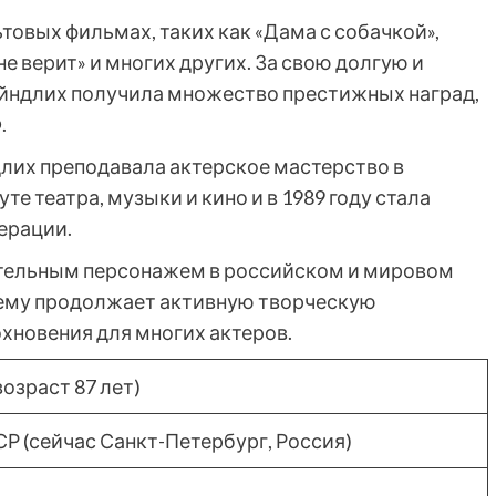
товых фильмах, таких как «Дама с собачкой»,
е верит» и многих других. За свою долгую и
йндлих получила множество престижных наград,
.
лих преподавала актерское мастерство в
е театра, музыки и кино и в 1989 году стала
ерации.
ятельным персонажем в российском и мировом
нему продолжает активную творческую
хновения для многих актеров.
возраст 87 лет)
Р (сейчас Санкт-Петербург, Россия)