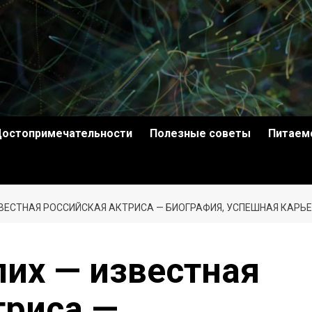
остопримечательности
Полезные советы
Питаем
ВЕСТНАЯ РОССИЙСКАЯ АКТРИСА — БИОГРАФИЯ, УСПЕШНАЯ КАР
их — известная
триса —