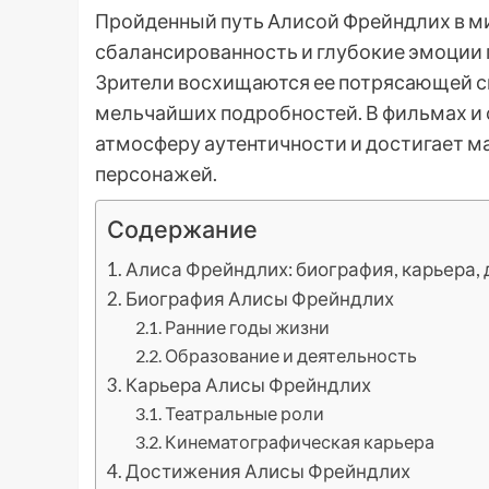
Пройденный путь Алисой Фрейндлих в мир
сбалансированность и глубокие эмоции п
Зрители восхищаются ее потрясающей сп
мельчайших подробностей. В фильмах и
атмосферу аутентичности и достигает м
персонажей.
Содержание
Алиса Фрейндлих: биография, карьера,
Биография Алисы Фрейндлих
Ранние годы жизни
Образование и деятельность
Карьера Алисы Фрейндлих
Театральные роли
Кинематографическая карьера
Достижения Алисы Фрейндлих