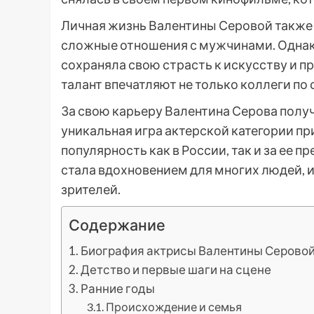
Личная жизнь Валентины Серовой также 
сложные отношения с мужчинами. Однако,
сохраняла свою страсть к искусству и п
талант впечатляют не только коллеги по
За свою карьеру Валентина Серова получ
уникальная игра актерской категории пр
популярность как в России, так и за ее 
стала вдохновением для многих людей, и
зрителей.
Содержание
Биография актрисы Валентины Серово
Детство и первые шаги на сцене
Ранние годы
Происхождение и семья