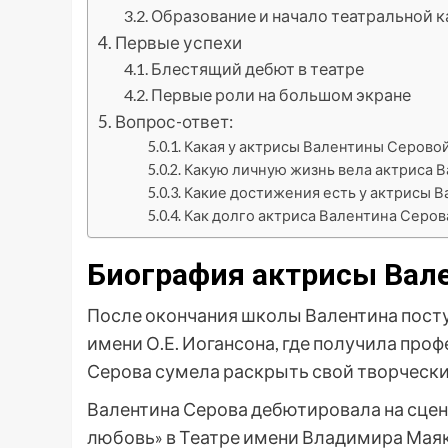
Образование и начало театральной 
Первые успехи
Блестящий дебют в театре
Первые роли на большом экране
Вопрос-ответ:
Какая у актрисы Валентины Серовой
Какую личную жизнь вела актриса 
Какие достижения есть у актрисы 
Как долго актриса Валентина Серова
Биография актрисы Вал
После окончания школы Валентина пост
имени О.Е. Иогансона, где получила пр
Серова сумела раскрыть свой творчески
Валентина Серова дебютировала на сцене
любовь» в Театре имени Владимира Маяк