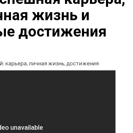
чная жизнь и
ые достижения