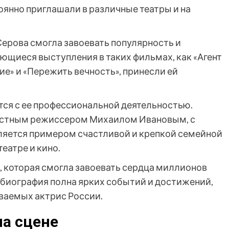
оянно приглашали в различные театры и на
ерова смогла завоевать популярность и
ающиеся выступления в таких фильмах, как «Агент
ие» и «Пережить вечность», принесли ей
тся с ее профессиональной деятельностью.
звестным режиссером Михаилом Ивановым, с
вляется примером счастливой и крепкой семейной
театре и кино.
, которая смогла завоевать сердца миллионов
 биография полна ярких событий и достижений,
аваемых актрис России.
на сцене