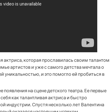
ая актриса, которая прославилась своим талантом
мье артистов и уже с самого детства мечтала о
ей уникальностью, и это помогло ей пробиться в
е появления на сцене детского театра. Ее первые
себя как талантливая актриса и быстро
й индустрии. Спустя несколько лет Валентина
торый оказался настоящим успехом.