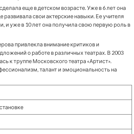
делала еще в детском возрасте. Уже в 6 лет она
е развивала свои актерские навыки. Ее учителя
, и уже в 10 лет она получила свою первую роль в
ерова привлекла внимание критиков и
дложений о работе в различных театрах. В 2003
сь к труппе Московского театра «Артист».
офессионализм, талант и эмоциональность на
остановке