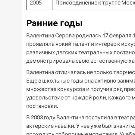
2005
Присоединение к труппе Моск
Ранние годы
Валентина Серова родилась 17 февраля 19
проявляла яркий талант и интерес к иску
различных детских театральных постано
демонстрировала свою естественную хар
Валентина отличалась не только творчес
Еще в школьные годы она активно заним
множестве конкурсов и получив ряд пре
удовольствие от каждой роли, каждого 
постановки.
В 2003 году Валентина поступила в театр
актерские навыки. У нее уже был значите
проходить отборочные испытания. Учеба 