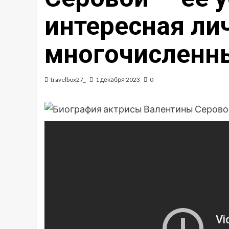
интересная ли
многочисленн
travelbox27_
1 декабря 2023
0