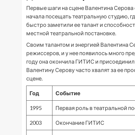
Первые шаги на сцене Валентина Серова с
начала посещать театральную студию, гд
быстро заметили ее талант и способности
местной театральной постановке.
Своим талантом и энергией Валентина С
режиссеров, и у нее появилось много пре
году она окончила ГИТИС и присоединила
Валентину Серову часто хвалят за ее пр
сцене.
Год
Событие
1995
Первая роль в театральной п
2003
Окончание ГИТИС