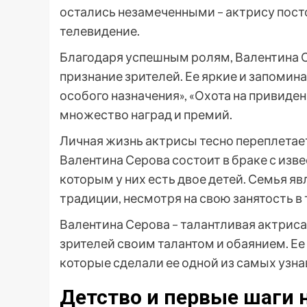
остались незамеченными – актрису пост
телевидение.
Благодаря успешным ролям, Валентина С
признание зрителей. Ее яркие и запомин
особого назначения», «Охота на привиден
множество наград и премий.
Личная жизнь актрисы тесно переплетае
Валентина Серова состоит в браке с и
которым у них есть двое детей. Семья я
традиции, несмотря на свою занятость в 
Валентина Серова – талантливая актриса
зрителей своим талантом и обаянием. Ее
которые сделали ее одной из самых узн
Детство и первые шаги 