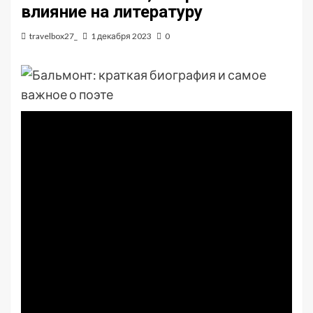
влияние на литературу
travelbox27_
1 декабря 2023
0