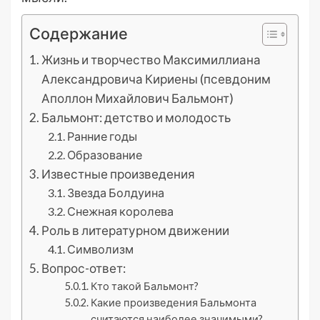
Содержание
Жизнь и творчество Максимиллиана
Александровича Кириены (псевдоним
Аполлон Михайлович Бальмонт)
Бальмонт: детство и молодость
Ранние годы
Образование
Известные произведения
Звезда Болдуина
Снежная королева
Роль в литературном движении
Символизм
Вопрос-ответ:
Кто такой Бальмонт?
Какие произведения Бальмонта
считаются наиболее значимыми?