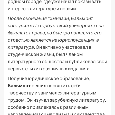
родном городе, где уже начал показывать
интерес к литературе и поэзии.
После окончания гимназии, Бальмонт
поступил в Петербургский университет на
факультет права, но быстро понял, что его
страстью является не юриспруденция, а
литература.
Он активно участвовал в
студенческой жизни, был членом
литературного общества и публиковал свои
первые стихи в различных изданиях.
Получив юридическое образование,
Бальмонт
решил посвятить себя
творчеству и занимался литературным
трудом. Он изучал зарубежную литературу,
особенно привлекаясь к различным
направлениям символизма и декадентства.