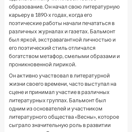
образование. Он начал свою литературную
карьеру в 1890-х годах, когда его
поэтические работы начали печататься в
различных журналах и газетах. Бальмонт
был яркой, экстравагантной личностью и
его поэтический стиль отличался
богатством метафор, смелыми образами и
проникновенной лирикой.
Он активно участвовал в литературной
жизни своего времени, часто выступал на
сцене и принимал участие в различных
литературных группах. Бальмонт был
одним из основателей и участником
литературного общества «Весны», которое
сыграло значительную роль в развитии