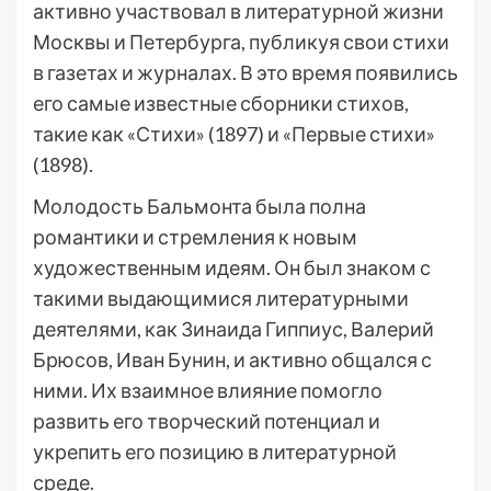
активно участвовал в литературной жизни
Москвы и Петербурга, публикуя свои стихи
в газетах и журналах. В это время появились
его самые известные сборники стихов,
такие как «Стихи» (1897) и «Первые стихи»
(1898).
Молодость Бальмонта была полна
романтики и стремления к новым
художественным идеям. Он был знаком с
такими выдающимися литературными
деятелями, как Зинаида Гиппиус, Валерий
Брюсов, Иван Бунин, и активно общался с
ними. Их взаимное влияние помогло
развить его творческий потенциал и
укрепить его позицию в литературной
среде.