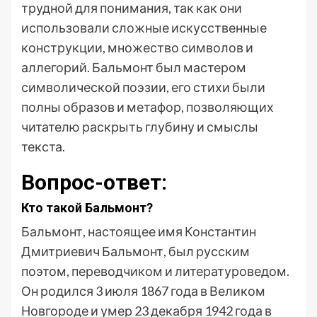
трудной для понимания, так как они
использовали сложные искусственные
конструкции, множество символов и
аллегорий. Бальмонт был мастером
символической поэзии, его стихи были
полны образов и метафор, позволяющих
читателю раскрыть глубину и смыслы
текста.
Вопрос-ответ:
Кто такой Бальмонт?
Бальмонт, настоящее имя Константин
Дмитриевич Бальмонт, был русским
поэтом, переводчиком и литературоведом.
Он родился 3 июля 1867 года в Великом
Новгороде и умер 23 декабря 1942 года в