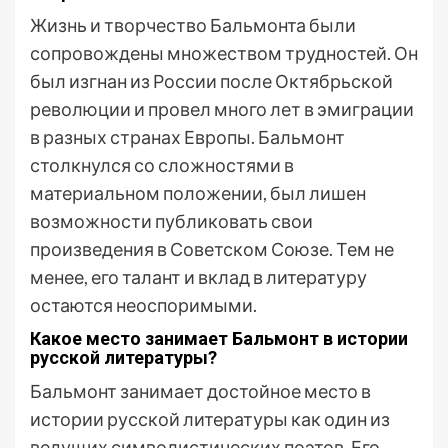
Жизнь и творчество Бальмонта были
сопровождены множеством трудностей. Он
был изгнан из России после Октябрьской
революции и провел много лет в эмиграции
в разных странах Европы. Бальмонт
столкнулся со сложностями в
материальном положении, был лишен
возможности публиковать свои
произведения в Советском Союзе. Тем не
менее, его талант и вклад в литературу
остаются неоспоримыми.
Какое место занимает Бальмонт в истории
русской литературы?
Бальмонт занимает достойное место в
истории русской литературы как один из
ведущих символистических поэтов. Его