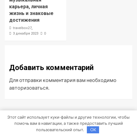
карьера, личная
жизнь и знаковые
достижения
travelbox27_
0
3 декабря 2023
Добавить комментарий
Для отправки комментария вам необходимо
авторизоваться
.
Поиск
Этот сайт использует куки-файлы и другие технологии, чтобы
помочь вам в навигации, а также предоставить лучший
пользовательский опыт.
OK