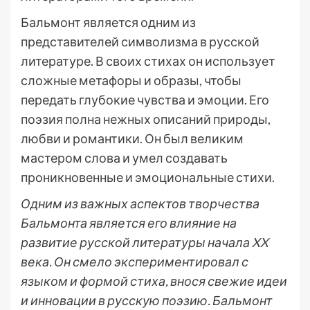
Бальмонт является одним из
представителей символизма в русской
литературе. В своих стихах он использует
сложные метафоры и образы, чтобы
передать глубокие чувства и эмоции. Его
поэзия полна нежных описаний природы,
любви и романтики. Он был великим
мастером слова и умел создавать
проникновенные и эмоциональные стихи.
Одним из важных аспектов творчества
Бальмонта является его влияние на
развитие русской литературы начала XX
века. Он смело экспериментировал с
языком и формой стиха, внося свежие идеи
и инновации в русскую поэзию. Бальмонт