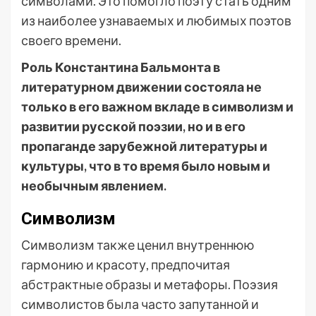
символами. Это помогло поэту стать одним
из наиболее узнаваемых и любимых поэтов
своего времени.
Роль Константина Бальмонта в
литературном движении состояла не
только в его важном вкладе в символизм и
развитии русской поэзии, но и в его
пропаганде зарубежной литературы и
культуры, что в то время было новым и
необычным явлением.
Символизм
Символизм также ценил внутреннюю
гармонию и красоту, предпочитая
абстрактные образы и метафоры. Поэзия
символистов была часто запутанной и