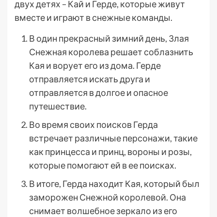
двух детях – Кай и Герде, которые живут
вместе и играют в снежные команды.
В один прекрасный зимний день, Злая
Снежная королева решает соблазнить
Кая и ворует его из дома. Герде
отправляется искать друга и
отправляется в долгое и опасное
путешествие.
Во время своих поисков Герда
встречает различные персонажи, такие
как принцесса и принц, вороны и розы,
которые помогают ей в ее поисках.
В итоге, Герда находит Кая, который был
заморожен Снежной королевой. Она
снимает волшебное зеркало из его