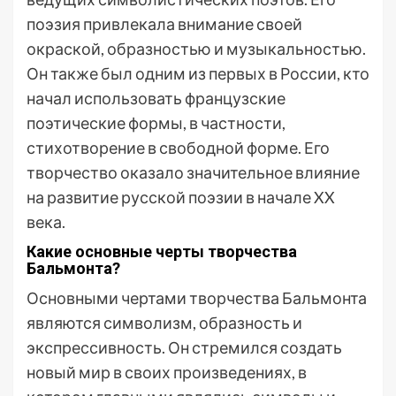
поэзия привлекала внимание своей
окраской, образностью и музыкальностью.
Он также был одним из первых в России, кто
начал использовать французские
поэтические формы, в частности,
стихотворение в свободной форме. Его
творчество оказало значительное влияние
на развитие русской поэзии в начале XX
века.
Какие основные черты творчества
Бальмонта?
Основными чертами творчества Бальмонта
являются символизм, образность и
экспрессивность. Он стремился создать
новый мир в своих произведениях, в