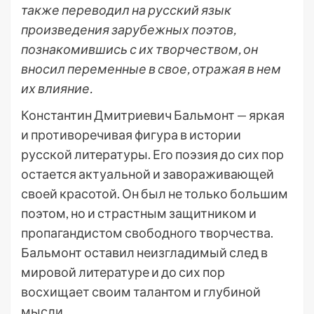
также переводил на русский язык
произведения зарубежных поэтов,
познакомившись с их творчеством, он
вносил переменные в свое, отражая в нем
их влияние.
Константин Дмитриевич Бальмонт — яркая
и противоречивая фигура в истории
русской литературы. Его поэзия до сих пор
остается актуальной и завораживающей
своей красотой. Он был не только большим
поэтом, но и страстным защитником и
пропагандистом свободного творчества.
Бальмонт оставил неизгладимый след в
мировой литературе и до сих пор
восхищает своим талантом и глубиной
мысли.