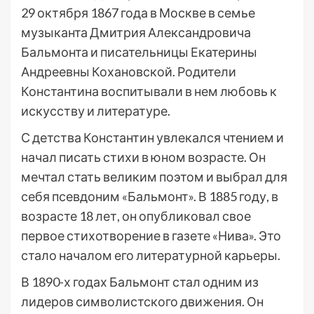
29 октября 1867 года в Москве в семье
музыканта Дмитрия Александровича
Бальмонта и писательницы Екатерины
Андреевны Кохановской. Родители
Константина воспитывали в нем любовь к
искусству и литературе.
С детства Константин увлекался чтением и
начал писать стихи в юном возрасте. Он
мечтал стать великим поэтом и выбрал для
себя псевдоним «Бальмонт». В 1885 году, в
возрасте 18 лет, он опубликовал свое
первое стихотворение в газете «Нива». Это
стало началом его литературной карьеры.
В 1890-х годах Бальмонт стал одним из
лидеров символистского движения. Он