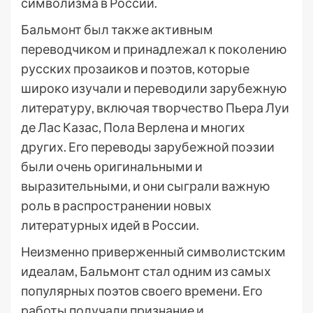
символизма в России.
Бальмонт был также активным
переводчиком и принадлежал к поколению
русских прозаиков и поэтов, которые
широко изучали и переводили зарубежную
литературу, включая творчество Пьера Луи
де Лас Казас, Пола Верлена и многих
других. Его переводы зарубежной поэзии
были очень оригинальными и
выразительными, и они сыграли важную
роль в распространении новых
литературных идей в России.
Неизменно приверженный символистским
идеалам, Бальмонт стал одним из самых
популярных поэтов своего времени. Его
работы получали признание и