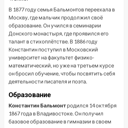
В 1877 году семья Бальмонтов переехала в
Москву, где мальчик продолжил своё
образование. Он учился в семинарии
Донского монастыря, где проявился его
талант в стихоплётстве. В 1886 году
Константин поступил в Московский
университет на факультет физико-
математический, но уже на третьем курсе
он бросил обучение, чтобы посвятить себя
деятельности писателя и поэта.
Образование
Константин Бальмонт
родился 14 октября
1867 года в Владивостоке. Он получил
базовое образование в гимназии в своем