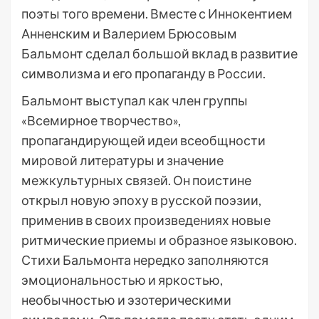
поэты того времени. Вместе с Иннокентием
Анненским и Валерием Брюсовым
Бальмонт сделал большой вклад в развитие
символизма и его пропаганду в России.
Бальмонт выступал как член группы
«Всемирное творчество»,
пропагандирующей идеи всеобщности
мировой литературы и значение
межкультурных связей. Он поистине
открыл новую эпоху в русской поэзии,
применив в своих произведениях новые
ритмические приемы и образное языковою.
Стихи Бальмонта нередко заполняются
эмоциональностью и яркостью,
необычностью и эзотерическими