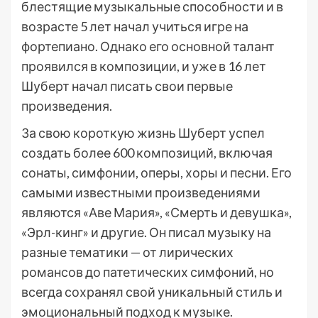
блестящие музыкальные способности и в
возрасте 5 лет начал учиться игре на
фортепиано. Однако его основной талант
проявился в композиции, и уже в 16 лет
Шуберт начал писать свои первые
произведения.
За свою короткую жизнь Шуберт успел
создать более 600 композиций, включая
сонаты, симфонии, оперы, хоры и песни. Его
самыми известными произведениями
являются «Аве Мария», «Смерть и девушка»,
«Эрл-кинг» и другие. Он писал музыку на
разные тематики — от лирических
романсов до патетических симфоний, но
всегда сохранял свой уникальный стиль и
эмоциональный подход к музыке.