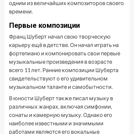
одним из величайших композиторов своего
времени.
Первые композиции
Франц Шуберт начал свою творческую
карьеру ещё в детстве. Он начал играть на
фортепиано и компонировать свои первые
музыкальные произведения в возрасте
всего 11 лет. Ранние композиции Шуберта
свидетельствуют о его удивительном
музыкальном таланте и самобытности.
В юности Шуберт также писал музыку в
различных жанрах, включая симфонии,
сонаты и камерную музыку. Однако его
наиболее известными и значимыми
работами являются его вокальные