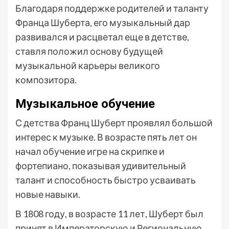
Благодаря поддержке родителей и таланту
Франца Шуберта, его музыкальный дар
развивался и расцветал еще в детстве,
ставля положил основу будущей
музыкальной карьеры великого
композитора.
Музыкальное обучение
С детства Франц Шуберт проявлял большой
интерес к музыке. В возрасте пять лет он
начал обучение игре на скрипке и
фортепиано, показывая удивительный
талант и способность быстро усваивать
новые навыки.
В 1808 году, в возрасте 11 лет, Шуберт был
принят в Императорскую и Региональную