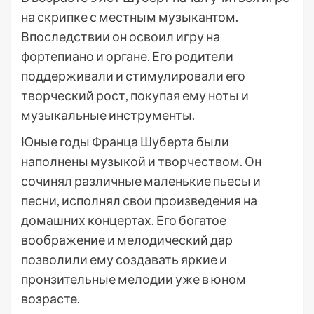
на скрипке с местным музыкантом.
Впоследствии он освоил игру на
фортепиано и органе. Его родители
поддерживали и стимулировали его
творческий рост, покупая ему ноты и
музыкальные инструменты.
Юные годы Франца Шуберта были
наполнены музыкой и творчеством. Он
сочинял различные маленькие пьесы и
песни, исполнял свои произведения на
домашних концертах. Его богатое
воображение и мелодический дар
позволили ему создавать яркие и
пронзительные мелодии уже в юном
возрасте.