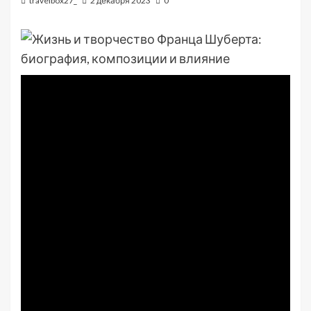
travelbox27_
2 декабря 2023
0