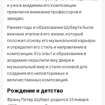
и уже в академии его композиции
привлекли внимание профессоров и
звездво.
Ранние годы и образование Шуберта были
важным этапом в его жизни, который
положил основу его музыкальной карьеры
и определил его стиль и направление в
композиции. Его опыт и образование в
академии окрылили ему двери в
музыкальный мир и стали основой для
создания его неповторимых и
величественных композиций.
Рождение и детство
Франц Петер Шуберт родился 31 января