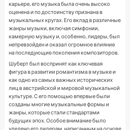
карьере, его музыка была очень высоко
оценена и по достоинству признана в
музыкальных кругах. Его вклад в различные
жанры музыки, включая симфонии,
камерную музыку и, особенно, лидеры, был
непревзойден и оказал огромное влияние
на последующие поколения композиторов.
Шуберт был воспринят как ключевая
фигура в развитии романтизма в музыке и
как одно из самых важных исторических
лиц в австрийской и мировой музыкальной
культуре. С его помощью впервые были
созданы многие музыкальные формы и
жанры, которые стали стандартами
будущих эпох. Особое внимание было
уделено его лидерам, написанным на основе