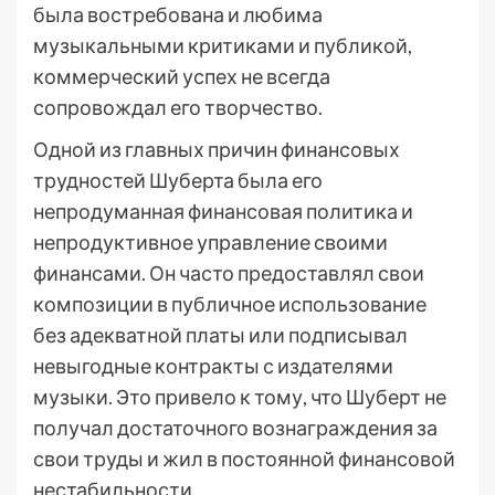
была востребована и любима
музыкальными критиками и публикой,
коммерческий успех не всегда
сопровождал его творчество.
Одной из главных причин финансовых
трудностей Шуберта была его
непродуманная финансовая политика и
непродуктивное управление своими
финансами. Он часто предоставлял свои
композиции в публичное использование
без адекватной платы или подписывал
невыгодные контракты с издателями
музыки. Это привело к тому, что Шуберт не
получал достаточного вознаграждения за
свои труды и жил в постоянной финансовой
нестабильности.