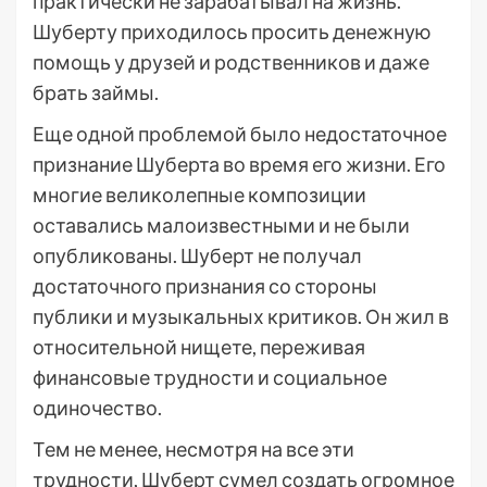
практически не зарабатывал на жизнь.
Шуберту приходилось просить денежную
помощь у друзей и родственников и даже
брать займы.
Еще одной проблемой было недостаточное
признание Шуберта во время его жизни. Его
многие великолепные композиции
оставались малоизвестными и не были
опубликованы. Шуберт не получал
достаточного признания со стороны
публики и музыкальных критиков. Он жил в
относительной нищете, переживая
финансовые трудности и социальное
одиночество.
Тем не менее, несмотря на все эти
трудности, Шуберт сумел создать огромное