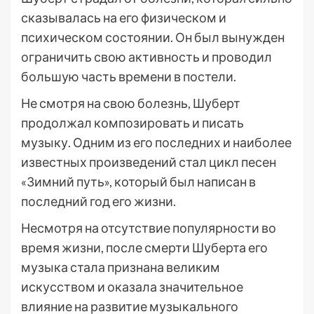
сказывалась на его физическом и
психическом состоянии. Он был вынужден
ограничить свою активность и проводил
большую часть времени в постели.
Не смотря на свою болезнь, Шуберт
продолжал композировать и писать
музыку. Одним из его последних и наиболее
известных произведений стал цикл песен
«Зимний путь», который был написан в
последний год его жизни.
Несмотря на отсутствие популярности во
время жизни, после смерти Шуберта его
музыка стала признана великим
искусством и оказала значительное
влияние на развитие музыкального