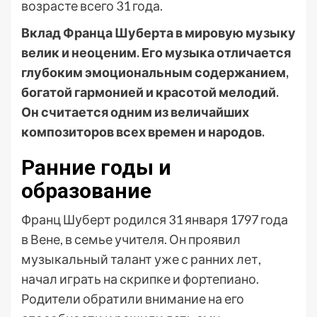
возрасте всего 31 года.
Вклад Франца Шуберта в мировую музыку
велик и неоценим. Его музыка отличается
глубоким эмоциональным содержанием,
богатой гармонией и красотой мелодий.
Он считается одним из величайших
композиторов всех времен и народов.
Ранние годы и
образование
Франц Шуберт родился 31 января 1797 года
в Вене, в семье учителя. Он проявил
музыкальный талант уже с ранних лет,
начал играть на скрипке и фортепиано.
Родители обратили внимание на его