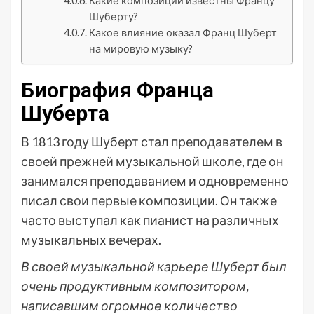
Какие композиции известны Францу
Шуберту?
Какое влияние оказал Франц Шуберт
на мировую музыку?
Биография Франца
Шуберта
В 1813 году Шуберт стал преподавателем в
своей прежней музыкальной школе, где он
занимался преподаванием и одновременно
писал свои первые композиции. Он также
часто выступал как пианист на различных
музыкальных вечерах.
В своей музыкальной карьере Шуберт был
очень продуктивным композитором,
написавшим огромное количество