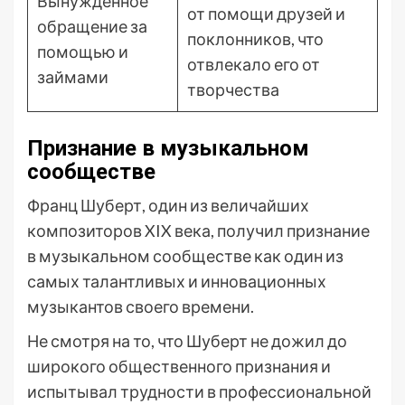
Вынужденное
от помощи друзей и
обращение за
поклонников, что
помощью и
отвлекало его от
займами
творчества
Признание в музыкальном
сообществе
Франц Шуберт, один из величайших
композиторов XIX века, получил признание
в музыкальном сообществе как один из
самых талантливых и инновационных
музыкантов своего времени.
Не смотря на то, что Шуберт не дожил до
широкого общественного признания и
испытывал трудности в профессиональной