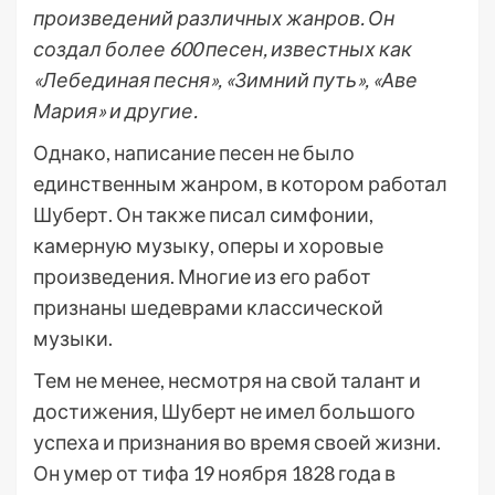
произведений различных жанров. Он
создал более 600 песен, известных как
«Лебединая песня», «Зимний путь», «Аве
Мария» и другие.
Однако, написание песен не было
единственным жанром, в котором работал
Шуберт. Он также писал симфонии,
камерную музыку, оперы и хоровые
произведения. Многие из его работ
признаны шедеврами классической
музыки.
Тем не менее, несмотря на свой талант и
достижения, Шуберт не имел большого
успеха и признания во время своей жизни.
Он умер от тифа 19 ноября 1828 года в