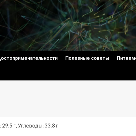
остопримечательности
Полезные советы
Питаем
29.5 г, Углеводы: 33.8 г