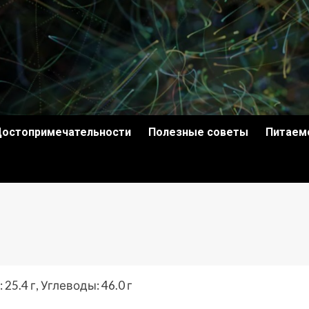
остопримечательности
Полезные советы
Питаем
25.4 г, Углеводы: 46.0 г