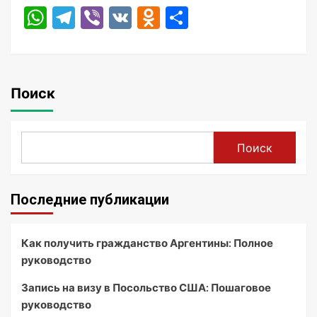
WhatsApp
Telegram
Viber
VK
Odnoklassniki
Отправить
Поиск
Поиск
Последние публикации
Как получить гражданство Аргентины: Полное
руководство
Запись на визу в Посольство США: Пошаговое
руководство