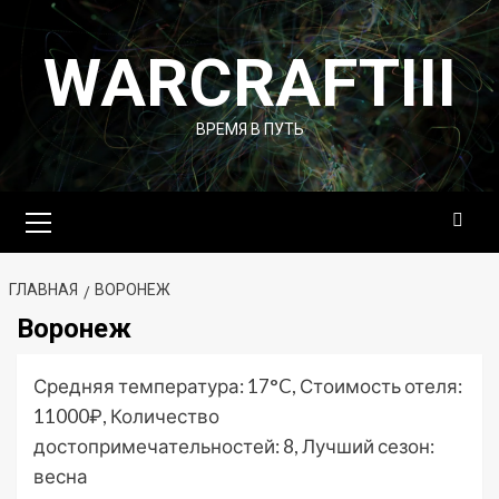
Перейти
к
WARCRAFTIII
содержимому
ВРЕМЯ В ПУТЬ
Основное
меню
ГЛАВНАЯ
ВОРОНЕЖ
Воронеж
Средняя температура: 17°C, Стоимость отеля:
11000₽, Количество
достопримечательностей: 8, Лучший сезон:
весна