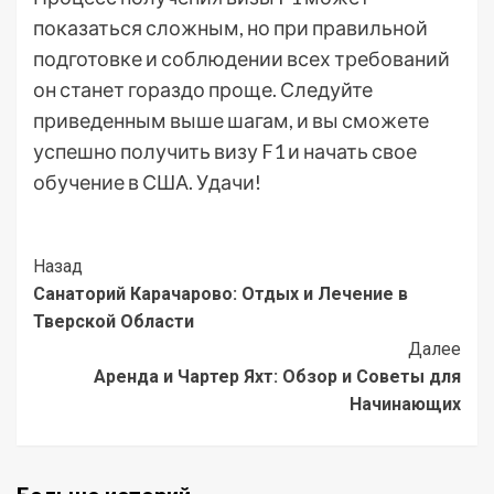
показаться сложным, но при правильной
подготовке и соблюдении всех требований
он станет гораздо проще. Следуйте
приведенным выше шагам, и вы сможете
успешно получить визу F1 и начать свое
обучение в США. Удачи!
Post
Назад
Санаторий Карачарово: Отдых и Лечение в
Navigation
Тверской Области
Далее
Аренда и Чартер Яхт: Обзор и Советы для
Начинающих