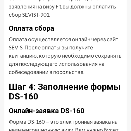
заявления на визу F1 вы должны оплатить
сбор SEVIS I-901.
Оплата сбора
Оплата осуществляется онлайн через сайт
SEVIS. После оплаты вы получите
квитанцию, которую необходимо сохранять
для последующего использования на
собеседовании в посольстве.
Шаг 4: Заполнение формы
DS-160
Онлайн-заявка DS-160
Форма DS-160 — это электронная заявка на
неиммиграционную визу. Вам нужно будет