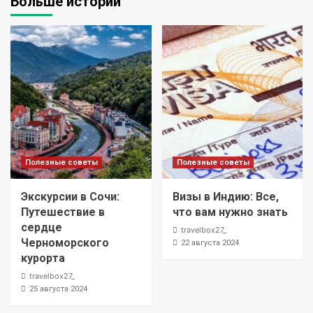
Больше историй
Полезные советы
Полезные советы
Экскурсии в Сочи:
Визы в Индию: Все,
Путешествие в
что вам нужно знать
сердце
travelbox27_
Черноморского
22 августа 2024
курорта
travelbox27_
25 августа 2024