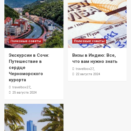
Полезные советы
Полезные советы
Экскурсии в Сочи:
Визы в Индию: Все,
Путешествие в
что вам нужно знать
сердце
travelbox27_
Черноморского
22 августа 2024
курорта
travelbox27_
25 августа 2024