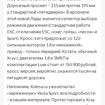
Дорожный просвет – 215 мм против 195 мм
у стандартной «пятидверки». В арсенале
этой новой Лады значится селектор выбора
режимов движения (стандартная работа
ESC, отключение ESC, «снег, грязь», «песок» и
Sport). Кросс-хэтч предложат со 122-
сильным мотором 1.8 и «механикой»,
привод – только передний. Кстати, обычный
Xray с двигателем 1.8 и 5МКП в
комплектации Luxe стоит от 765 900 рублей,
кросс-версия, вероятно, окажется тысяч на
пятьдесят дороже.
Напомним, Kolesa.ru уже испытал
«заряженную» Vesta Sport, все подробности
– в нашем материале. Протестировать Xray