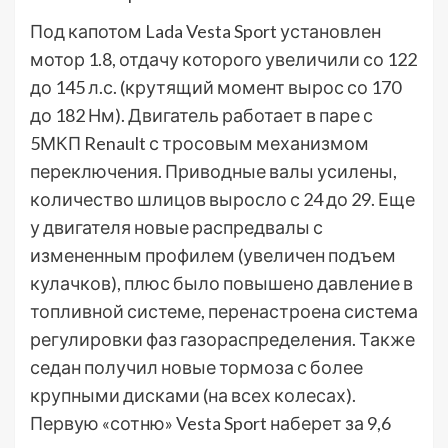
Под капотом Lada Vesta Sport установлен
мотор 1.8, отдачу которого увеличили со 122
до 145 л.с. (крутящий момент вырос со 170
до 182 Нм). Двигатель работает в паре с
5МКП Renault с тросовым механизмом
переключения. Приводные валы усилены,
количество шлицов выросло с 24 до 29. Еще
у двигателя новые распредвалы с
измененным профилем (увеличен подъем
кулачков), плюс было повышено давление в
топливной системе, перенастроена система
регулировки фаз газораспределения. Также
седан получил новые тормоза с более
крупными дисками (на всех колесах).
Первую «сотню» Vesta Sport наберет за 9,6