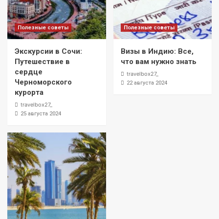
Полезные советы
Полезные советы
Экскурсии в Сочи:
Визы в Индию: Все,
Путешествие в
что вам нужно знать
сердце
travelbox27_
Черноморского
22 августа 2024
курорта
travelbox27_
25 августа 2024