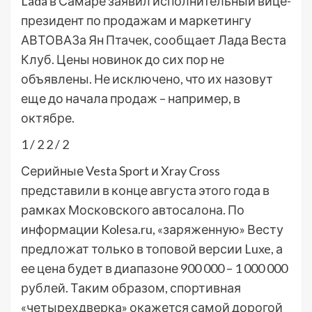
Lada в Самаре заявил исполнительный вице-
президент по продажам и маркетингу
АВТОВАЗа Ян Птачек, сообщает Лада Веста
Клуб. Цены новинок до сих пор не
объявлены. Не исключено, что их назовут
еще до начала продаж – например, в
октябре.
1
/ 2
2
/ 2
Серийные Vesta Sport и Xray Cross
представили в конце августа этого года в
рамках Московского автосалона. По
информации Kolesa.ru, «заряженную» Весту
предложат только в топовой версии Luxe, а
ее цена будет в диапазоне 900 000 – 1 000 000
рублей. Таким образом, спортивная
«четырехдверка» окажется самой дорогой