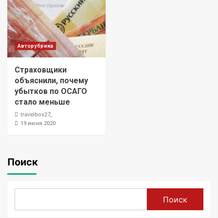
Авторубрика
Страховщики
объяснили, почему
убытков по ОСАГО
стало меньше
travelbox27_
19 июня 2020
Поиск
Поиск