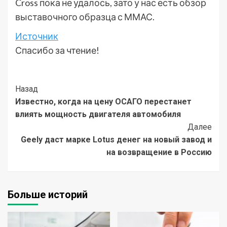
Cross пока не удалось, зато у нас есть обзор
выставочного образца с ММАС.
Источник
Спасибо за чтение!
Post
Назад
Известно, когда на цену ОСАГО перестанет
Navigation
влиять мощность двигателя автомобиля
Далее
Geely даст марке Lotus денег на новый завод и
на возвращение в Россию
Больше историй