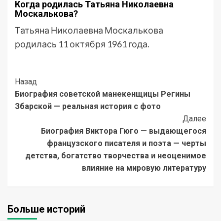
Когда родилась Татьяна Николаевна
Москалькова?
Татьяна Николаевна Москалькова
родилась 11 октября 1961 года.
Post
Назад
Биография советской манекенщицы Регины
Navigation
Збарской — реальная история с фото
Далее
Биография Виктора Гюго — выдающегося
французского писателя и поэта — черты
детства, богатство творчества и неоценимое
влияние на мировую литературу
Больше историй