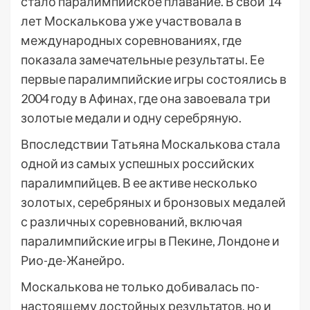
стало паралимпийское плавание. В свои 14
лет Москалькова уже участвовала в
международных соревнованиях, где
показала замечательные результаты. Ее
первые паралимпийские игры состоялись в
2004 году в Афинах, где она завоевала три
золотые медали и одну серебряную.
Впоследствии Татьяна Москалькова стала
одной из самых успешных российских
паралимпийцев. В ее активе несколько
золотых, серебряных и бронзовых медалей
с различных соревнований, включая
паралимпийские игры в Пекине, Лондоне и
Рио-де-Жанейро.
Москалькова не только добивалась по-
настоящему достойных результатов, но и