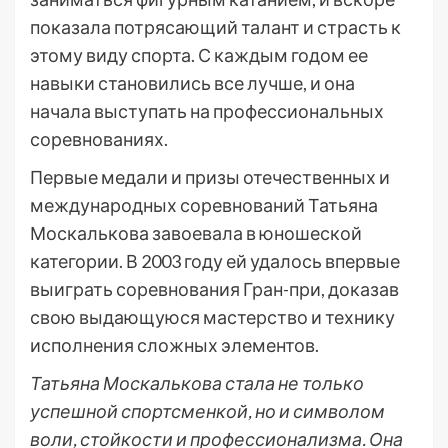
показала потрясающий талант и страсть к
этому виду спорта. С каждым годом ее
навыки становились все лучше, и она
начала выступать на профессиональных
соревнованиях.
Первые медали и призы отечественных и
международных соревнований Татьяна
Москалькова завоевала в юношеской
категории. В 2003 году ей удалось впервые
выиграть соревнования Гран-при, доказав
свою выдающуюся мастерство и технику
исполнения сложных элементов.
Татьяна Москалькова стала не только
успешной спортсменкой, но и символом
воли, стойкости и профессионализма. Она