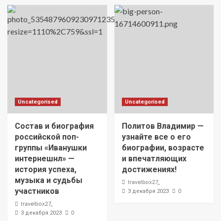
Uncategorised
Uncategorised
Состав и биография
Политов Владимир —
российской поп-
узнайте все о его
группы «Иванушки
биографии, возрасте
интернешнл» —
и впечатляющих
история успеха,
достижениях!
музыка и судьбы
travelbox27_
участников
0
3 декабря 2023
travelbox27_
0
3 декабря 2023