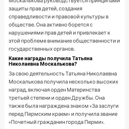
Москалькова руководствуется принципами
защиты прав детей, создания
справедливости и правовой культуры в
обществе. Она активно борется с
нарушениями прав детей и привлекает к
этой проблеме внимание общественности и
государственных органов.
Какие награды получила Татьяна
Николаевна Москалькова?
За свою деятельность Татьяна Николаевна
Москалькова получила несколько высоких
наград, включая орден Материнства
третьей степени и орден Дружбы. Она
также была награждена знаком «За заслуги
перед Пермским краем» и получила звание
«Почетный гражданин города Перми».