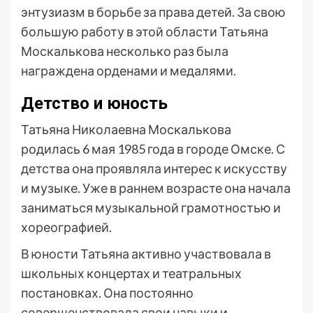
энтузиазм в борьбе за права детей. За свою
большую работу в этой области Татьяна
Москалькова несколько раз была
награждена орденами и медалями.
Детство и юность
Татьяна Николаевна Москалькова
родилась 6 мая 1985 года в городе Омске. С
детства она проявляла интерес к искусству
и музыке. Уже в раннем возрасте она начала
заниматься музыкальной грамотностью и
хореографией.
В юности Татьяна активно участвовала в
школьных концертах и театральных
постановках. Она постоянно
совершенствовала свои навыки и