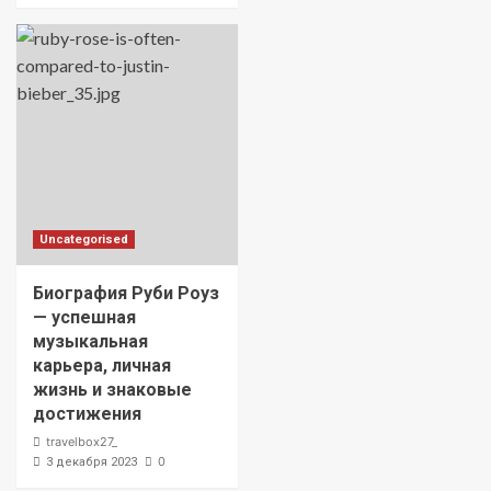
Uncategorised
Биография Руби Роуз
— успешная
музыкальная
карьера, личная
жизнь и знаковые
достижения
travelbox27_
0
3 декабря 2023