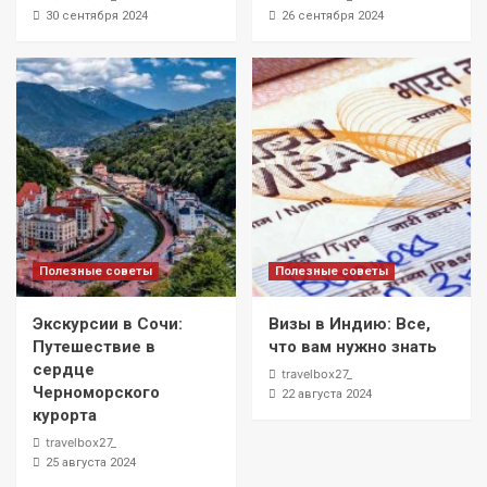
30 сентября 2024
26 сентября 2024
Полезные советы
Полезные советы
Экскурсии в Сочи:
Визы в Индию: Все,
Путешествие в
что вам нужно знать
сердце
travelbox27_
Черноморского
22 августа 2024
курорта
travelbox27_
25 августа 2024