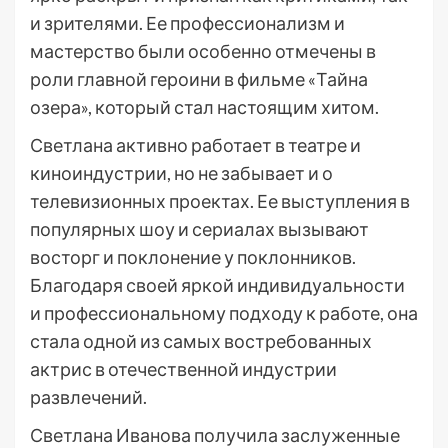
и зрителями. Ее профессионализм и
мастерство были особенно отмечены в
роли главной героини в фильме «Тайна
озера», который стал настоящим хитом.
Светлана активно работает в театре и
киноиндустрии, но не забывает и о
телевизионных проектах. Ее выступления в
популярных шоу и сериалах вызывают
восторг и поклонение у поклонников.
Благодаря своей яркой индивидуальности
и профессиональному подходу к работе, она
стала одной из самых востребованных
актрис в отечественной индустрии
развлечений.
Светлана Иванова получила заслуженные