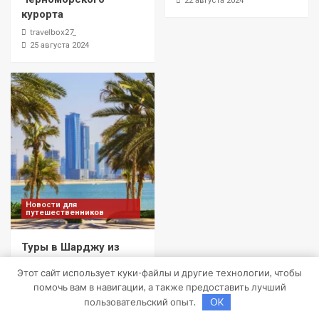
22 августа 2024
курорта
travelbox27_
25 августа 2024
Новости для
путешественников
Туры в Шарджу из
Москвы: Откройте для
Этот сайт использует куки-файлы и другие технологии, чтобы
себя культурное
помочь вам в навигации, а также предоставить лучший
сердце ОАЭ
пользовательский опыт.
OK
travelbox27_