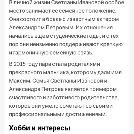
В личной жизни Светланы Ивановой особое
место занимает ее семейное положение.
Она состоит в браке с известным актером
Александром Петровым. Их отношения
начались еще в студенческие годы, и с тех
пор они неизменно поддерживают крепкую
и гармоничную семейную связь.
В 2015 году пара стала родителями
прекрасного мальчика, которому дали имя
Максим. Семья Светланы Ивановой и
Александра Петрова является примером
счастливого и заботливого родительства,
которое они умело сочетают со своими
профессиональными достижениями.
Хобби и интересы