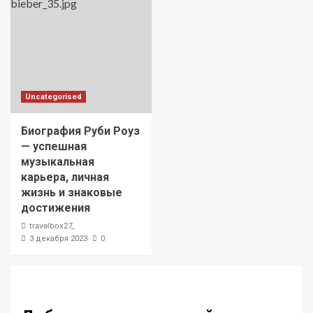
Uncategorised
Биография Руби Роуз
— успешная
музыкальная
карьера, личная
жизнь и знаковые
достижения
travelbox27_
0
3 декабря 2023