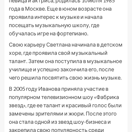
певица и актриса, родилась 10 июля 1985
года в Москве. Еще в юном возрасте она
проявила интерес к музыке и начала
посещать музыкальную школу, где
обучалась игре на фортепиано.
Свою карьеру Светлана начинала в детском
хоре, где проявила свой музыкальный
талант. Затем она поступила в музыкальное
училище и успешно закончила его, после
чего решила посвятить свою жизнь музыке.
В 2005 году Иванова приняла участие в
популярном телевизионном шоу «Фабрика
звезд», где ее талант и красивый голос были
замечены зрителями и жюри. После этого
она стала одной из звезд шоу-бизнеса и
закрепила свою популярность среди