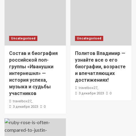
Uncategorised
Uncategorised
Состав и биография
Политов Владимир —
российской поп-
узнайте все о его
группы «Иванушки
биографии, возрасте
интернешнл» —
и впечатляющих
история успеха,
достижениях!
музыка и судьбы
travelbox27_
участников
0
3 декабря 2023
travelbox27_
0
3 декабря 2023