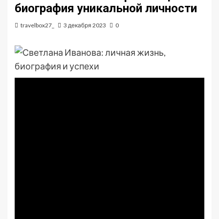
биография уникальной личности
travelbox27_
3 декабря 2023
0