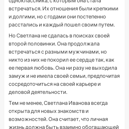
одноклассника, с которым она стала
встречаться. Их отношения были крепкими
и долгими, но с годами они постепенно
расстались и каждый пошел своим путем.
Но Светлана не сдалась в поисках своей
второй половинки. Она продолжала
встречаться с разными мужчинами, но
никто из них не покорил ее сердце так, как
ее первая любовь. Она ни разу не выходила
замуж и не имела своей семьи, предпочитая
сосредоточиться на своей карьере и
деловой деятельности.
Тем не менее, Светлана Иванова всегда
открыта для новых знакомств и
возможностей. Она считает, что личная
жизнь должна быть взаимно обогащающей