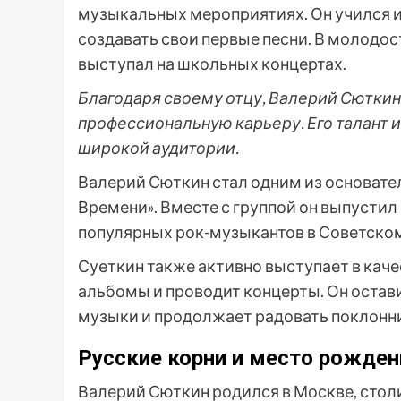
музыкальных мероприятиях. Он учился иг
создавать свои первые песни. В молодо
выступал на школьных концертах.
Благодаря своему отцу, Валерий Сюткин
профессиональную карьеру. Его талант 
широкой аудитории.
Валерий Сюткин стал одним из основате
Времени». Вместе с группой он выпустил
популярных рок-музыкантов в Советско
Суеткин также активно выступает в кач
альбомы и проводит концерты. Он остав
музыки и продолжает радовать поклонн
Русские корни и место рожден
Валерий Сюткин родился в Москве, стол