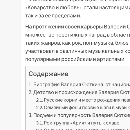
«Коварство и любовь», стали настоящими
так и за ее пределами.
На протяжении своей карьеры Валерий 
множество престижных наград в области
таких жанров, как рок, поп-музыка, блю
участвовал в различных музыкальных ко
популярными российскими артистами.
Содержание
Биография Валерия Сюткина: от национ
Детство и происхождение Валерия Сю
Русские корни и место рождения пев
Семейный фон и первые шаги в музы
Подъем и популярность Валерия Сютки
Рок-группа «Ария» и путь к славе