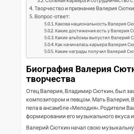
Сольная карьера и сотрудничество 
Творчество и признание Валерия Сютк
Вопрос-ответ:
Какова национальность Валерия Сю
Какие достижения есть у Валерия С
Какие альбомы выпустил Валерий 
Как начиналась карьера Валерия Сю
Какие награды получил Валерий Сю
Биография Валерия Сютк
творчества
Отец Валерия, Владимир Сюткин, был з
композитором и певцом. Мать Валерия, 
пела в ансамбле «Мелодия». Родители В
формировании его музыкального вкуса и
Валерий Сюткин начал свою музыкальную 