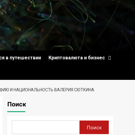
ся в путешествии
Криптовалюта и бизнес
АФИЮ И НАЦИОНАЛЬНОСТЬ ВАЛЕРИЯ СЮТКИНА
Поиск
Поиск