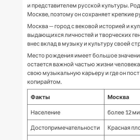
и представителем русской культуры. Ро
Москве, поэтому он сохраняет крепкие р
Москва — город с вековой историей и к
выдающихся личностей и творческих гени
внес вклад в музыку и культуру своей ст
Место рождения имеет большое значение
остается важной частью жизни человека.
свою музыкальную карьеру и где он пос
копирайтом.
Факты
Москва
Население
более 12 м
Достопримечательности
Красная пло