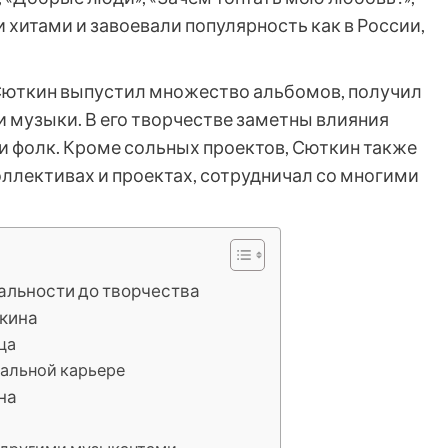
 хитами и завоевали популярность как в России,
Сюткин выпустил множество альбомов, получил
 музыки. В его творчестве заметны влияния
з и фолк. Кроме сольных проектов, Сюткин также
ллективах и проектах, сотрудничал со многими
альности до творчества
ткина
ца
кальной карьере
на