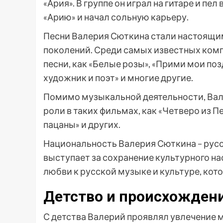
«Ария». В группе он играл на гитаре и пе
«Арию» и начал сольную карьеру.
Песни Валерия Сюткина стали настоящи
поколений. Среди самых известных ком
песни, как «Белые розы», «Прими мои поз
художник и поэт» и многие другие.
Помимо музыкальной деятельности, Вале
роли в таких фильмах, как «Четверо из П
пацаны» и других.
Национальность Валерия Сюткина – русс
выступает за сохранение культурного на
любви к русской музыке и культуре, кот
Детство и происхожден
С детства Валерий проявлял увлечение 