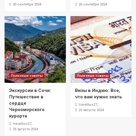
30 сентября 2024
26 сентября 2024
Полезные советы
Полезные советы
Экскурсии в Сочи:
Визы в Индию: Все,
Путешествие в
что вам нужно знать
сердце
travelbox27_
Черноморского
22 августа 2024
курорта
travelbox27_
25 августа 2024