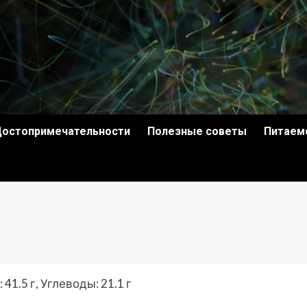
остопримечательности
Полезные советы
Питаем
41.5 г, Углеводы: 21.1 г