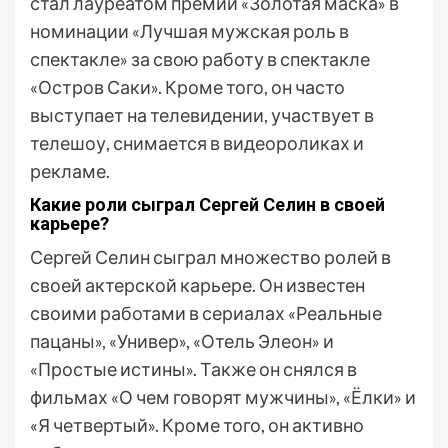
стал лауреатом премии «Золотая маска» в
номинации «Лучшая мужская роль в
спектакле» за свою работу в спектакле
«Остров Саки». Кроме того, он часто
выступает на телевидении, участвует в
телешоу, снимается в видеороликах и
рекламе.
Какие роли сыграл Сергей Селин в своей
карьере?
Сергей Селин сыграл множество ролей в
своей актерской карьере. Он известен
своими работами в сериалах «Реальные
пацаны», «Универ», «Отель Элеон» и
«Простые истины». Также он снялся в
фильмах «О чем говорят мужчины», «Ёлки» и
«Я четвертый». Кроме того, он активно