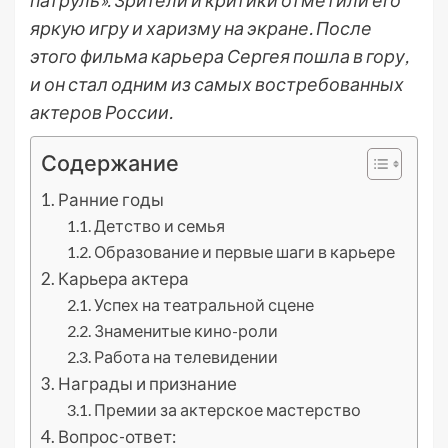
патруль». Зрители и критики отметили его
яркую игру и харизму на экране. После
этого фильма карьера Сергея пошла в гору,
и он стал одним из самых востребованных
актеров России.
Содержание
Ранние годы
Детство и семья
Образование и первые шаги в карьере
Карьера актера
Успех на театральной сцене
Знаменитые кино-роли
Работа на телевидении
Награды и признание
Премии за актерское мастерство
Вопрос-ответ: