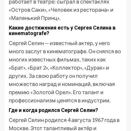
работает в театре: сыграл в спектаклях
«Остров Саки», «Человек из ресторана» и
«Маленький Принц».
Какие достижения есть у Сергея Селина в
кинematografе?
Сергей Селин — известный актер, у него
много заслуг в кинематографе. Он снялся во
многих известных фильмах, таких как
«Брат», «Брат 2», «Коллектор», «Дурак» и
других. За свою работу он получил
множество наград и номинаций, включая
премию «Золотой Орел». Его талант и
профессионализм ценятся в индустрии.
Где и когда родился Сергей Селин?
Сергей Селин родился 4 августа 1967 года в
Москве. Этот талантливый актёр и