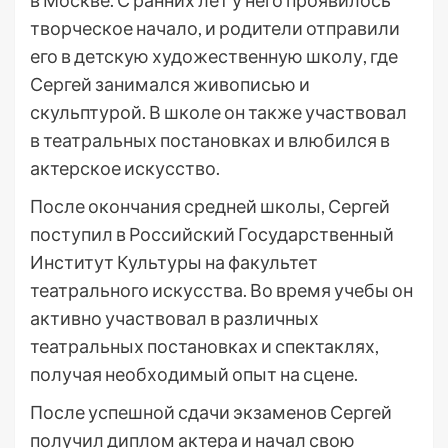
в Москве. С ранних лет у него проявилось
творческое начало, и родители отправили
его в детскую художественную школу, где
Сергей занимался живописью и
скульптурой. В школе он также участвовал
в театральных постановках и влюбился в
актерское искусство.
После окончания средней школы, Сергей
поступил в Российский Государственный
Институт Культуры на факультет
театрального искусства. Во время учебы он
активно участвовал в различных
театральных постановках и спектаклях,
получая необходимый опыт на сцене.
После успешной сдачи экзаменов Сергей
получил диплом актера и начал свою