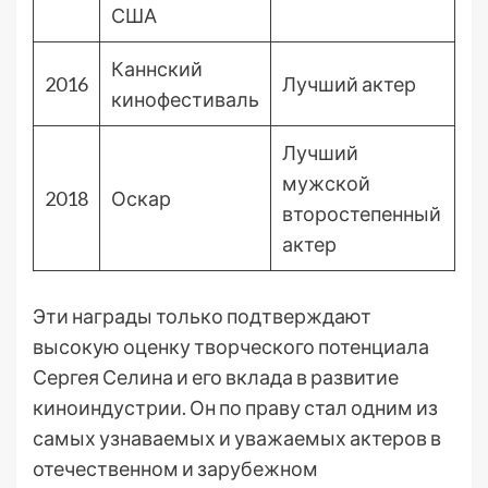
США
Каннский
2016
Лучший актер
кинофестиваль
Лучший
мужской
2018
Оскар
второстепенный
актер
Эти награды только подтверждают
высокую оценку творческого потенциала
Сергея Селина и его вклада в развитие
киноиндустрии. Он по праву стал одним из
самых узнаваемых и уважаемых актеров в
отечественном и зарубежном