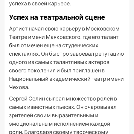
успеха в своей карьере.
Успех на театральной сцене
Артист начал свою карьеру в Московском
Театре имени Маяковского, где его талант
был отмечен еще на студенческих
спектаклях. Он быстро завоевал репутацию
одного из самых талантливых актеров
своего поколения и был приглашен в
Национальный академический театр имени
Чехова.
Сергей Селин сыграл множество ролей в
самых известных пьесах. Он очаровывал
зрителей своим выразительным и
эмоциональным исполнением каждой
роли. Благодаря своему творческому