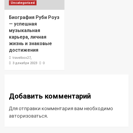
Uncategorised
Биография Руби Роуз
— успешная
музыкальная
карьера, личная
жизнь и знаковые
достижения
travelbox27_
0
3 декабря 2023
Добавить комментарий
Для отправки комментария вам необходимо
авторизоваться
.