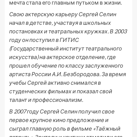
мечта стала его главным путьком в жизни.
Свою актерскую карьеру Сергей Селин
начал в детстве, участвуя в школьных
постановках и театральных кружках. В 2003
году он поступил в ГИТИС
(Государственный институт театрального
искусства) на актерское отделение, где
прошел обучение по классу заслуженного
артиста России А.И. Безбородова. За время
учебы Сергей активно снимался в
студенческих фильмах и показал свой
талант и профессионализм.
В 2007 году Сергей Селин получил свое
первое крупное кино предложение и
сыграл главную роль в фильме «Таёжный