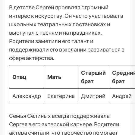
В детстве Сергей проявлял огромный
интерес к искусству. Он часто участвовал в
школьных театральных постановках и
выступал с песнями на праздниках.
Родители заметили его талант и
поддерживали его в желании развиваться в
сфере актерства.
Старший
Средни
Отец
Мать
брат
брат
Александр
Екатерина
Дмитрий
Андрей
Семья Селиных всегда поддерживала
Сергея в его актерской карьере. Родители
актера считали, что творчество помогает