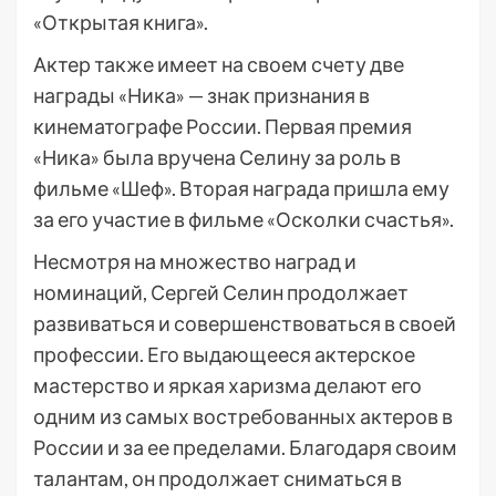
«Открытая книга».
Актер также имеет на своем счету две
награды «Ника» — знак признания в
кинематографе России. Первая премия
«Ника» была вручена Селину за роль в
фильме «Шеф». Вторая награда пришла ему
за его участие в фильме «Осколки счастья».
Несмотря на множество наград и
номинаций, Сергей Селин продолжает
развиваться и совершенствоваться в своей
профессии. Его выдающееся актерское
мастерство и яркая харизма делают его
одним из самых востребованных актеров в
России и за ее пределами. Благодаря своим
талантам, он продолжает сниматься в