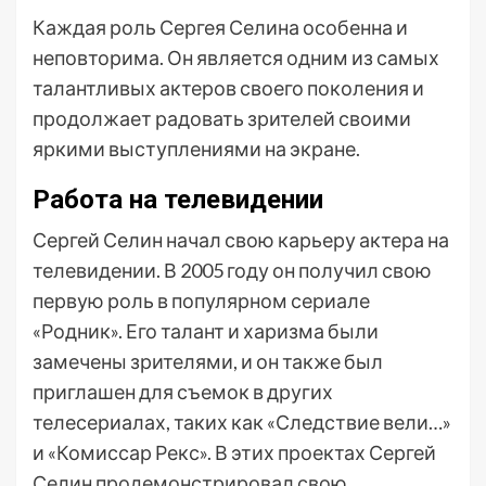
Каждая роль Сергея Селина особенна и
неповторима. Он является одним из самых
талантливых актеров своего поколения и
продолжает радовать зрителей своими
яркими выступлениями на экране.
Работа на телевидении
Сергей Селин начал свою карьеру актера на
телевидении. В 2005 году он получил свою
первую роль в популярном сериале
«Родник». Его талант и харизма были
замечены зрителями, и он также был
приглашен для съемок в других
телесериалах, таких как «Следствие вели…»
и «Комиссар Рекс». В этих проектах Сергей
Селин продемонстрировал свою