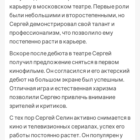
карьеру в московском театре. Первые роли
были небольшими и второстепенными, но
Сергей демонстрировал свой талант и
профессионализм, что позволило ему
постепенно расти в карьере.
Вскоре после дебюта в театре Сергей
получил предложение сняться в первом
кинофильме. Он согласился и его актерский
дебют на большом экране был успешным.
Отличная игра и естественная харизма
позволили Сергею привлечь внимание
зрителей и критиков.
С тех пор Сергей Селин активно снимается в
кино и телевизионных сериалах, успех его
работы постоянно растет. Он популярен у