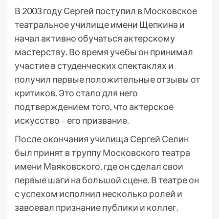
В 2003 году Сергей поступил в Московское
театральное училище имени Щепкина и
начал активно обучаться актерскому
мастерству. Во время учебы он принимал
участие в студенческих спектаклях и
получил первые положительные отзывы от
критиков. Это стало для него
подтверждением того, что актерское
искусство – его призвание.
После окончания училища Сергей Селин
был принят в труппу Московского театра
имени Маяковского, где он сделал свои
первые шаги на большой сцене. В театре он
с успехом исполнил несколько ролей и
завоевал признание публики и коллег.