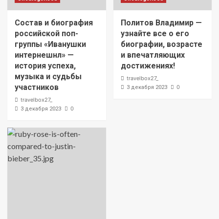
Состав и биография
Политов Владимир —
российской поп-
узнайте все о его
группы «Иванушки
биографии, возрасте
интернешнл» —
и впечатляющих
история успеха,
достижениях!
музыка и судьбы
travelbox27_
участников
0
3 декабря 2023
travelbox27_
0
3 декабря 2023