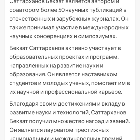
Саттарханов Бекзат является автором и
соавтором более 50 научных публикаций в
отечественных и зарубежных журналах. Он
также принимал участие в международных
научных конференциях и симпозиумах.
Бекзат Саттарханов активно участвует в
образовательных проектах и программ,
направленных на развитие науки и
образования. Он является наставником
студентов и молодых ученых, помогает им в
их научной и профессиональной карьере.
Благодаря своим достижениям и вкладу в
развитие науки и технологий, Саттарханов
Бекзат получил множество наград и званий.
Он является лауреатом престижных
национальных и международных премий.