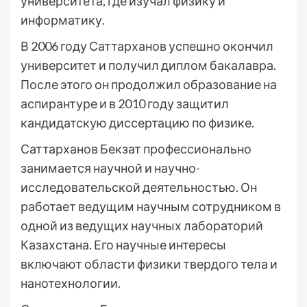
университета, где изучал физику и
информатику.
В 2006 году Саттарханов успешно окончил
университет и получил диплом бакалавра.
После этого он продолжил образование на
аспирантуре и в 2010 году защитил
кандидатскую диссертацию по физике.
Саттарханов Бекзат профессионально
занимается научной и научно-
исследовательской деятельностью. Он
работает ведущим научным сотрудником в
одной из ведущих научных лабораторий
Казахстана. Его научные интересы
включают области физики твердого тела и
нанотехнологии.