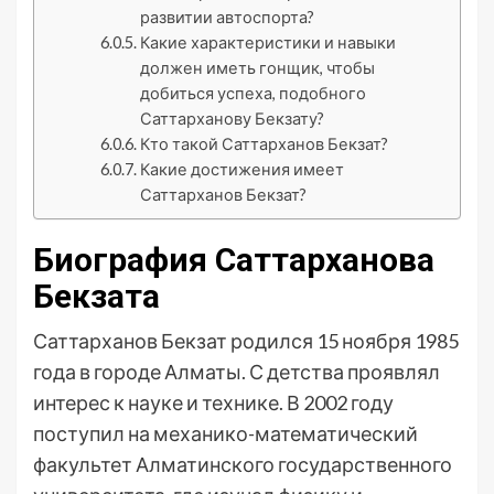
развитии автоспорта?
Какие характеристики и навыки
должен иметь гонщик, чтобы
добиться успеха, подобного
Саттарханову Бекзату?
Кто такой Саттарханов Бекзат?
Какие достижения имеет
Саттарханов Бекзат?
Биография Саттарханова
Бекзата
Саттарханов Бекзат родился 15 ноября 1985
года в городе Алматы. С детства проявлял
интерес к науке и технике. В 2002 году
поступил на механико-математический
факультет Алматинского государственного