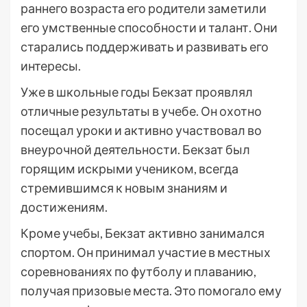
раннего возраста его родители заметили
его умственные способности и талант. Они
старались поддерживать и развивать его
интересы.
Уже в школьные годы Бекзат проявлял
отличные результаты в учебе. Он охотно
посещал уроки и активно участвовал во
внеурочной деятельности. Бекзат был
горящим искрыми учеником, всегда
стремившимся к новым знаниям и
достижениям.
Кроме учебы, Бекзат активно занимался
спортом. Он принимал участие в местных
соревнованиях по футболу и плаванию,
получая призовые места. Это помогало ему