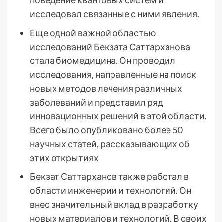
поведение квантовых систем и
исследовал связанные с ними явления.
Еще одной важной областью
исследований Бекзата Саттарханова
стала биомедицина. Он проводил
исследования, направленные на поиск
новых методов лечения различных
заболеваний и представил ряд
инновационных решений в этой области.
Всего было опубликовано более 50
научных статей, рассказывающих об
этих открытиях
Бекзат Саттарханов также работал в
области инженерии и технологий. Он
внес значительный вклад в разработку
новых материалов и технологий. В своих