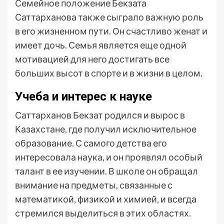
Семейное положение Бекзата
Саттарханова также сыграло важную роль
в его жизненном пути. Он счастливо женат и
имеет дочь. Семья является еще одной
мотивацией для него достигать все
больших высот в спорте и в жизни в целом.
Учеба и интерес к науке
Саттарханов Бекзат родился и вырос в
Казахстане, где получил исключительное
образование. С самого детства его
интересовала наука, и он проявлял особый
талант в ее изучении. В школе он обращал
внимание на предметы, связанные с
математикой, физикой и химией, и всегда
стремился выделиться в этих областях.