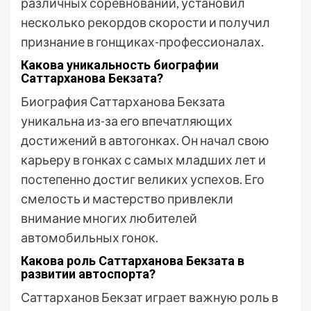
различных соревнований, установил
несколько рекордов скорости и получил
признание в гонщиках-профессионалах.
Какова уникальность биографии
Саттарханова Бекзата?
Биография Саттарханова Бекзата
уникальна из-за его впечатляющих
достижений в автогонках. Он начал свою
карьеру в гонках с самых младших лет и
постепенно достиг великих успехов. Его
смелость и мастерство привлекли
внимание многих любителей
автомобильных гонок.
Какова роль Саттарханова Бекзата в
развитии автоспорта?
Саттарханов Бекзат играет важную роль в