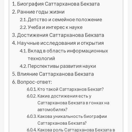
Биография Саттарханова Бекзата
Ранние годы жизни
Детство и семейное положение
Учеба и интерес к науке
Достижения Саттарханова Бекзата
Научные исследования и открытия
Вклад в область информационных
технологий
Перспективы развития науки
Влияние Саттарханова Бекзата
Вопрос-ответ:
Кто такой Саттарханов Бекзат?
Какие достижения есть у
Саттарханова Бекзата в гонках на
автомобилях?
Какова уникальность биографии
Саттарханова Бекзата?
Какова роль Саттарханова Бекзата в