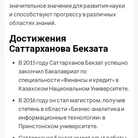
значительное значение для развития науки
и способствуют прогрессу в различных
областях знаний.
Достижения
Саттарханова Бекзата
В 2015 году Саттарханов Бекзат успешно
закончил бакалавриат по
специальности «Финансы и кредит» в
Казахском Национальном Университете.
В 2016 году он стал магистром, получив
степень в области «Бизнес-аналитика и
информационные технологии» в
Принстонском университете.
Саттарханов Бекзат имеет опыт работы