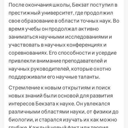
После окончания школы, Бекзат поступил в
престижный университет, где продолжил
свое образование в области точных наук. Во
время учебы он продолжал активно
заниматься научными исследованиями и
участвовать в научных конференциях и
соревнованиях. Его способности и усердие
привлекли внимание преподавателей и
научных руководителей, которые охотно
поддерживали его научные таланты.
Стремление к новым открытиям и поиск
новых знаний были основой для развития
интересов Бекзата к науке. Он увлекался
различными областями науки, от физики до
биологии, и старался изучать их как можно
глубже. Каждый новый факт или теория