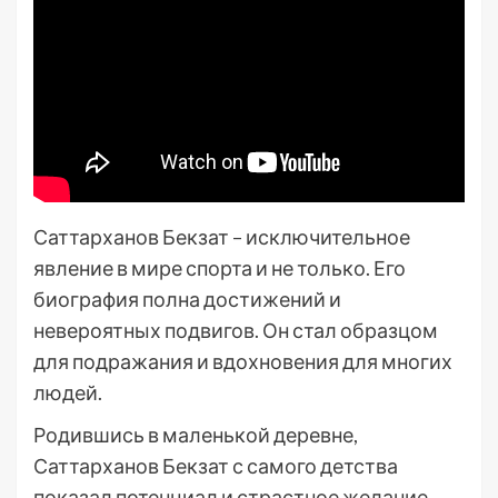
Саттарханов Бекзат – исключительное
явление в мире спорта и не только. Его
биография полна достижений и
невероятных подвигов. Он стал образцом
для подражания и вдохновения для многих
людей.
Родившись в маленькой деревне,
Саттарханов Бекзат с самого детства
показал потенциал и страстное желание