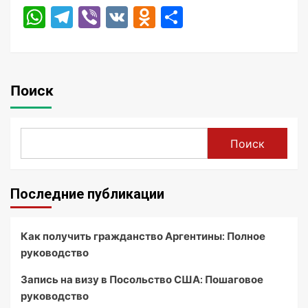
WhatsApp
Telegram
Viber
VK
Odnoklassniki
Отправить
Поиск
Поиск
Последние публикации
Как получить гражданство Аргентины: Полное
руководство
Запись на визу в Посольство США: Пошаговое
руководство