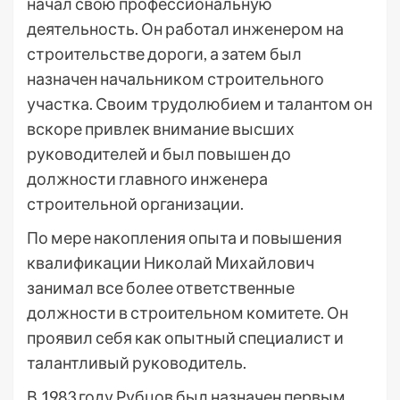
начал свою профессиональную
деятельность. Он работал инженером на
строительстве дороги, а затем был
назначен начальником строительного
участка. Своим трудолюбием и талантом он
вскоре привлек внимание высших
руководителей и был повышен до
должности главного инженера
строительной организации.
По мере накопления опыта и повышения
квалификации Николай Михайлович
занимал все более ответственные
должности в строительном комитете. Он
проявил себя как опытный специалист и
талантливый руководитель.
В 1983 году Рубцов был назначен первым