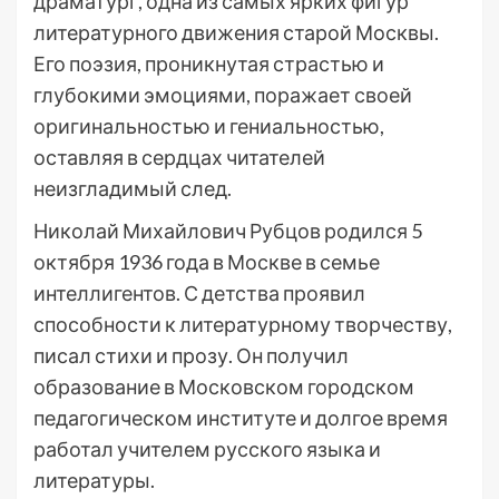
драматург, одна из самых ярких фигур
литературного движения старой Москвы.
Его поэзия, проникнутая страстью и
глубокими эмоциями, поражает своей
оригинальностью и гениальностью,
оставляя в сердцах читателей
неизгладимый след.
Николай Михайлович Рубцов родился 5
октября 1936 года в Москве в семье
интеллигентов. С детства проявил
способности к литературному творчеству,
писал стихи и прозу. Он получил
образование в Московском городском
педагогическом институте и долгое время
работал учителем русского языка и
литературы.