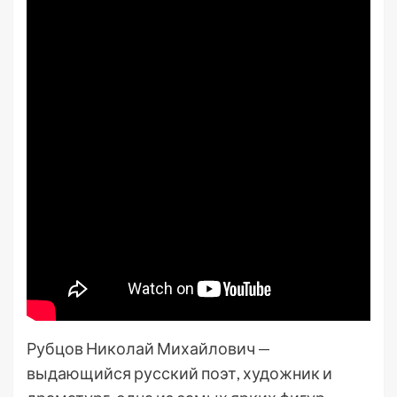
Рубцов Николай Михайлович —
выдающийся русский поэт, художник и