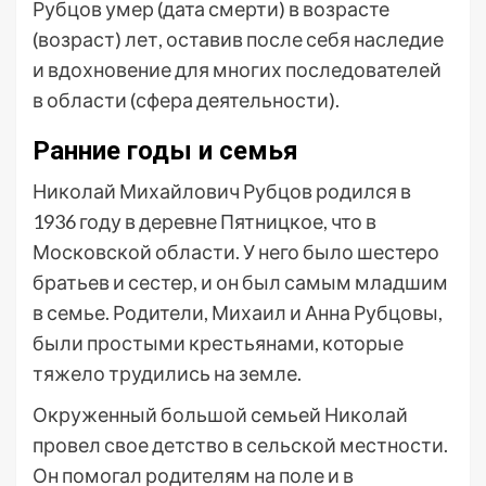
Рубцов умер (дата смерти) в возрасте
(возраст) лет, оставив после себя наследие
и вдохновение для многих последователей
в области (сфера деятельности).
Ранние годы и семья
Николай Михайлович Рубцов родился в
1936 году в деревне Пятницкое, что в
Московской области. У него было шестеро
братьев и сестер, и он был самым младшим
в семье. Родители, Михаил и Анна Рубцовы,
были простыми крестьянами, которые
тяжело трудились на земле.
Окруженный большой семьей Николай
провел свое детство в сельской местности.
Он помогал родителям на поле и в