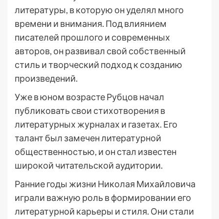
литературы, в которую он уделял много
времени и внимания. Под влиянием
писателей прошлого и современных
авторов, он развивал свой собственный
стиль и творческий подход к созданию
произведений.
Уже в юном возрасте Рубцов начал
публиковать свои стихотворения в
литературных журналах и газетах. Его
талант был замечен литературной
общественностью, и он стал известен
широкой читательской аудитории.
Ранние годы жизни Николая Михайловича
играли важную роль в формировании его
литературной карьеры и стиля. Они стали