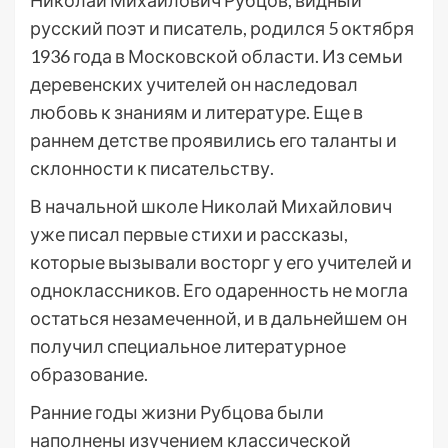
Николай Михайлович Рубцов, видный
русский поэт и писатель, родился 5 октября
1936 года в Московской области. Из семьи
деревенских учителей он наследовал
любовь к знаниям и литературе. Еще в
раннем детстве проявились его таланты и
склонности к писательству.
В начальной школе Николай Михайлович
уже писал первые стихи и рассказы,
которые вызывали восторг у его учителей и
одноклассников. Его одаренность не могла
остаться незамеченной, и в дальнейшем он
получил специальное литературное
образование.
Ранние годы жизни Рубцова были
наполнены изучением классической