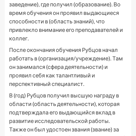
заведение), где получил (образование). Во
время обучения он проявил выдающиеся
способности в (область знаний), что
привлекло внимание его преподавателей и
коллег.
После окончания обучения Рубцов начал
работать в (организация/учреждение). Там
он занимался (сфера деятельности) и
проявил себя как талантливый и
перспективный специалист.
В (год) Рубцов получил высшую награду в
области (область деятельности), которая
подтверждала его выдающийся вклад в
развитие исследовательской работы.
Также он был удостоен звания (звание) за