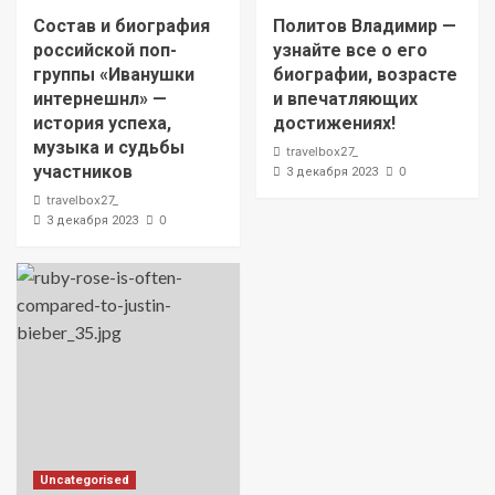
Состав и биография
Политов Владимир —
российской поп-
узнайте все о его
группы «Иванушки
биографии, возрасте
интернешнл» —
и впечатляющих
история успеха,
достижениях!
музыка и судьбы
travelbox27_
участников
0
3 декабря 2023
travelbox27_
0
3 декабря 2023
Uncategorised