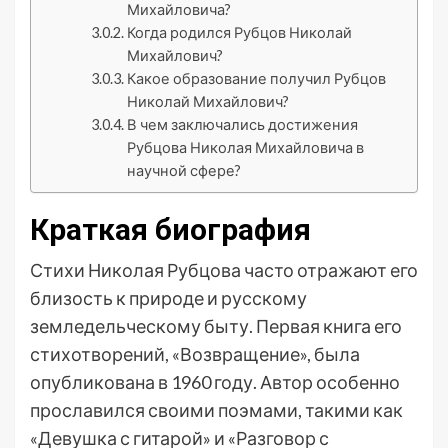
Михайловича?
Когда родился Рубцов Николай
Михайлович?
Какое образование получил Рубцов
Николай Михайлович?
В чем заключались достижения
Рубцова Николая Михайловича в
научной сфере?
Краткая биография
Стихи Николая Рубцова часто отражают его
близость к природе и русскому
земледельческому быту. Первая книга его
стихотворений, «Возвращение», была
опубликована в 1960 году. Автор особенно
прославился своими поэмами, такими как
«Девушка с гитарой» и «Разговор с