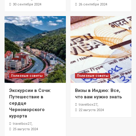
30 сентября 2024
26 сентября 2024
Полезные советы
Полезные советы
Экскурсии в Сочи:
Визы в Индию: Все,
Путешествие в
что вам нужно знать
сердце
travelbox27_
Черноморского
22 августа 2024
курорта
travelbox27_
25 августа 2024