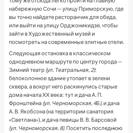
тому же отсюда легко пройти на главную
набережную Сочи — улицу Приморскую, где
вы точно найдете ресторанчик для обеда,
или выйти на улицу Орджоникидзе, чтобы
зайти в Художественный музей и
посмотреть на современные элитные отели.
Следующая остановка в классическом
однодневном маршруте по центру города —
Зимний театр
(ул. Театральная, 2)
:
белоколонное здание утопает в зелени
сквера, а вокруг него раскинулись старые
дома начала XX века: тут и дача А. П.
Фронштейна
(ул. Черноморская, 4Б)
, и дача
А. В. Якобсона (на территории санатория
«Светлана»), и дача певицы В. В. Барсовой
(ул. Черноморская, 8)
. Посетить последнюю