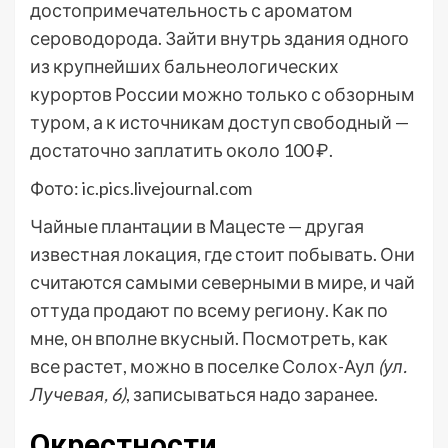
достопримечательность с ароматом
сероводорода. Зайти внутрь здания одного
из крупнейших бальнеологических
курортов России можно только с обзорным
туром, а к источникам доступ свободный —
достаточно заплатить около 100 ₽.
Фото: ic.pics.livejournal.com
Чайные плантации в Мацесте — другая
известная локация, где стоит побывать. Они
считаются самыми северными в мире, и чай
оттуда продают по всему региону. Как по
мне, он вполне вкусный. Посмотреть, как
все растет, можно в поселке Солох-Аул
(ул.
Лучевая, 6)
, записываться надо заранее.
Окрестности