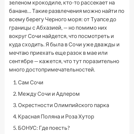
зеленом крокодиле, кто-то рассекает на
банане… Такие развлечения можно найти по
всему берегу Черного моря: от Туапсе до
границы с Абхазией, — но помимо них
вокруг Сочи найдется, что посмотреть и
куда сходить. Я была в Сочи уже дважды и
мечтаю приехать еще разок в мае или
сентябре — кажется, что тут поразительно
много достопримечательностей.
Сам Сочи
Между Сочи и Адлером
Окрестности Олимпийского парка
Красная Поляна и Роза Хутор
БОНУС: Где поесть?