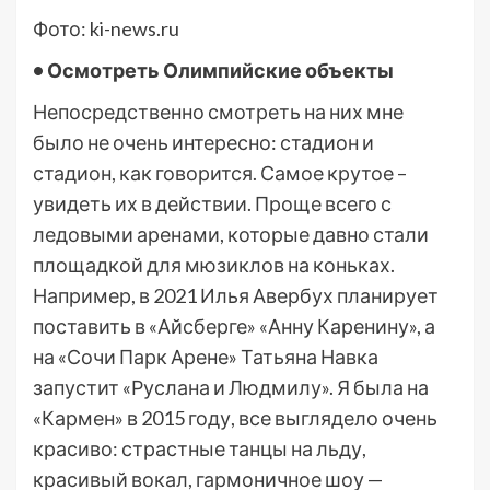
Фото: ki-news.ru
• Осмотреть Олимпийские объекты
Непосредственно смотреть на них мне
было не очень интересно: стадион и
стадион, как говорится. Самое крутое –
увидеть их в действии. Проще всего с
ледовыми аренами, которые давно стали
площадкой для мюзиклов на коньках.
Например, в 2021 Илья Авербух планирует
поставить в «Айсберге» «Анну Каренину», а
на «Сочи Парк Арене» Татьяна Навка
запустит «Руслана и Людмилу». Я была на
«Кармен» в 2015 году, все выглядело очень
красиво: страстные танцы на льду,
красивый вокал, гармоничное шоу —