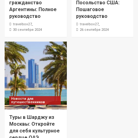
гражданство
Посольство США:
Аргентины: Полное
Пошаговое
руководство
руководство
travelbox27_
travelbox27_
30 сентября 2024
26 сентября 2024
Новости для
путешественников
Туры в Шарджу из
Москвы: Откройте
для себя культурное
сердце ОАЭ