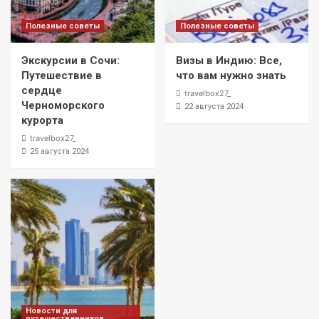
Полезные советы
Полезные советы
Экскурсии в Сочи:
Визы в Индию: Все,
Путешествие в
что вам нужно знать
сердце
travelbox27_
Черноморского
22 августа 2024
курорта
travelbox27_
25 августа 2024
Новости для
путешественников