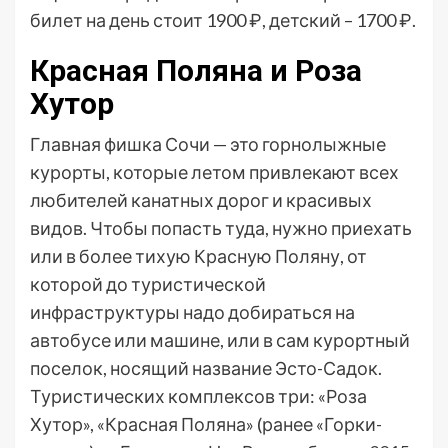
билет на день стоит 1900 ₽, детский – 1700 ₽.
Красная Поляна и Роза
Хутор
Главная фишка Сочи — это горнолыжные
курорты, которые летом привлекают всех
любителей канатных дорог и красивых
видов. Чтобы попасть туда, нужно приехать
или в более тихую Красную Поляну, от
которой до туристической
инфраструктуры надо добираться на
автобусе или машине, или в сам курортный
поселок, носящий название Эсто-Садок.
Туристических комплексов три: «Роза
Хутор», «Красная Поляна» (ранее «Горки-