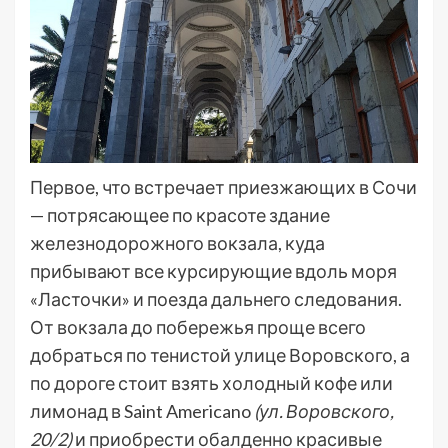
Первое, что встречает приезжающих в Сочи
— потрясающее по красоте здание
железнодорожного вокзала, куда
прибывают все курсирующие вдоль моря
«Ласточки» и поезда дальнего следования.
От вокзала до побережья проще всего
добраться по тенистой улице Воровского, а
по дороге стоит взять холодный кофе или
лимонад в Saint Americano
(ул. Воровского,
20/2)
и приобрести обалденно красивые