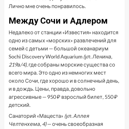
Лично мне очень понравилось.
Между Сочи и Адлером
Недалеко от станции «Известия» находится
одно из самых «морских» развлечений для
семей с детьми — большой океанариум
Sochi Discovery World Aquarium
(ул. Ленина,
219а/4)
, где собраны морские существа со
всего мира. Это одно из немногих мест
около Сочи, где хорошо и в солнечный день,
и в дождь. Цены, правда, довольно
агрессивные — 950 ₽ взрослый билет, 550 ₽
детский.
Санаторий «Мацеста»
(ул. Аллея
Челтенхема, 4)
— очень своеобразная