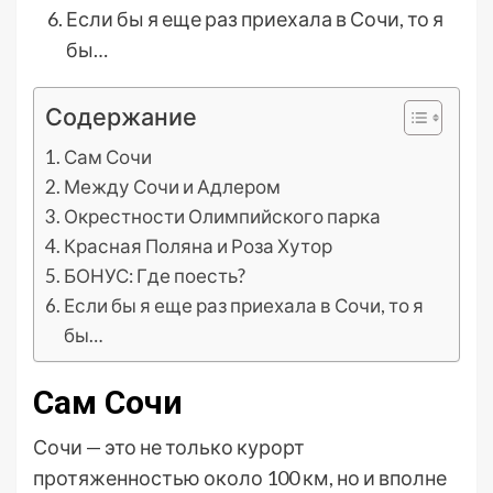
Если бы я еще раз приехала в Сочи, то я
бы…
Содержание
Сам Сочи
Между Сочи и Адлером
Окрестности Олимпийского парка
Красная Поляна и Роза Хутор
БОНУС: Где поесть?
Если бы я еще раз приехала в Сочи, то я
бы…
Сам Сочи
Сочи — это не только курорт
протяженностью около 100 км, но и вполне