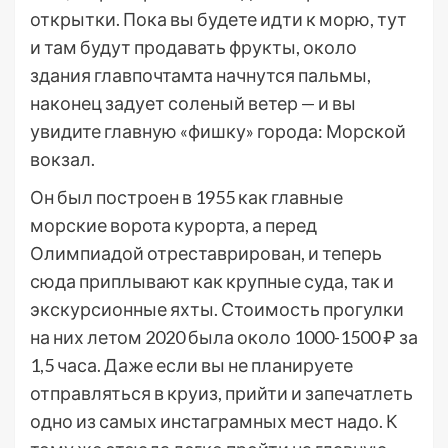
открытки. Пока вы будете идти к морю, тут
и там будут продавать фрукты, около
здания главпочтамта начнутся пальмы,
наконец задует соленый ветер — и вы
увидите главную «фишку» города: Морской
вокзал.
Он был построен в 1955 как главные
морские ворота курорта, а перед
Олимпиадой отреставрирован, и теперь
сюда приплывают как крупные суда, так и
экскурсионные яхты. Стоимость прогулки
на них летом 2020 была около 1000-1500 ₽ за
1,5 часа. Даже если вы не планируете
отправляться в круиз, прийти и запечатлеть
одно из самых инстаграмных мест надо. К