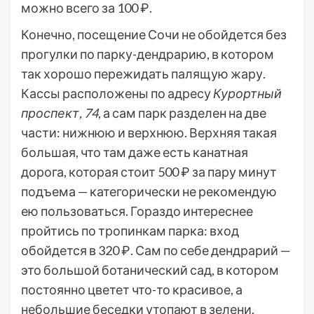
можно всего за 100 ₽.
Конечно, посещение Сочи не обойдется без
прогулки по парку-дендрарию, в котором
так хорошо пережидать палящую жару.
Кассы расположены по адресу
Курортный
проспект, 74
, а сам парк разделен на две
части: нижнюю и верхнюю. Верхняя такая
большая, что там даже есть канатная
дорога, которая стоит 500 ₽ за пару минут
подъема — категорически не рекомендую
ею пользоваться. Гораздо интереснее
пройтись по тропинкам парка: вход
обойдется в 320 ₽. Сам по себе дендрарий —
это большой ботанический сад, в котором
постоянно цветет что-то красивое, а
небольшие беседки утопают в зелени.