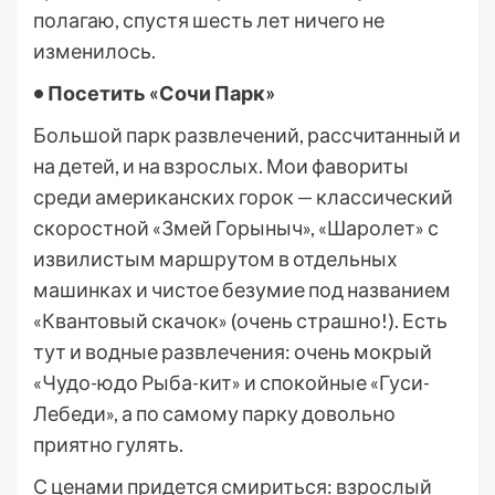
полагаю, спустя шесть лет ничего не
изменилось.
• Посетить «Сочи Парк»
Большой парк развлечений, рассчитанный и
на детей, и на взрослых. Мои фавориты
среди американских горок — классический
скоростной «Змей Горыныч», «Шаролет» с
извилистым маршрутом в отдельных
машинках и чистое безумие под названием
«Квантовый скачок» (очень страшно!). Есть
тут и водные развлечения: очень мокрый
«Чудо-юдо Рыба-кит» и спокойные «Гуси-
Лебеди», а по самому парку довольно
приятно гулять.
С ценами придется смириться: взрослый