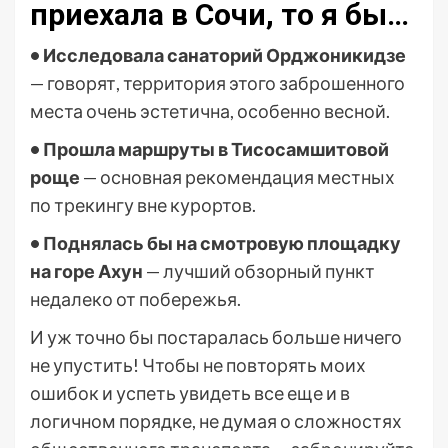
приехала в Сочи, то я бы…
• Исследовала санаторий Орджоникидзе
— говорят, территория этого заброшенного
места очень эстетична, особенно весной.
• Прошла маршруты в Тисосамшитовой
роще
— основная рекомендация местных
по трекингу вне курортов.
• Поднялась бы на смотровую площадку
на горе Ахун
— лучший обзорный пункт
недалеко от побережья.
И уж точно бы постаралась больше ничего
не упустить! Чтобы не повторять моих
ошибок и успеть увидеть все еще и в
логичном порядке, не думая о сложностях