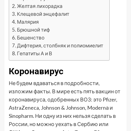
Желтая лихорадка
Клещевой энцефалит
Малярия
Брюшной тиф
Бешенство
Дифтерия, столбняк и полиомиелит
Гепатиты А и В
Коронавирус
Не будем вдаваться в подробности,
изложим факты. В мире есть пять вакцин от
коронавируса, одобренных ВОЗ: это Pfizer,
AstraZeneca, Johnson & Johnson, Modernа и
Sinopharm. Ни одну из них нельзя сделать в
России, но можно уехать в Сербию или