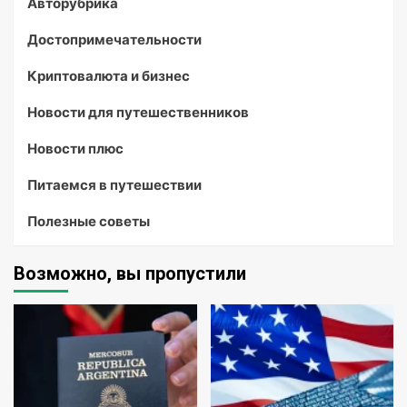
Авторубрика
Достопримечательности
Криптовалюта и бизнес
Новости для путешественников
Новости плюс
Питаемся в путешествии
Полезные советы
Возможно, вы пропустили