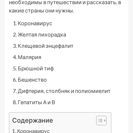
необходимы в путешествии и рассказать, в
какие страны они нужны.
Коронавирус
Желтая лихорадка
Клещевой энцефалит
Малярия
Брюшной тиф
Бешенство
Дифтерия, столбняк и полиомиелит
Гепатиты А и В
Содержание
Коронавирус