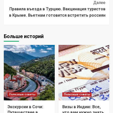
Post
Далее
Правила въезда в Турцию. Вакцинация туристов
Navigation
в Крыме. Вьетнам готовится встретить россиян
Больше историй
Полезные советы
Полезные советы
Экскурсии в Сочи:
Визы в Индию: Все,
Путешествие в
что вам нужно знать