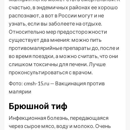
счастью, в эндемичных районах ее хорошо
распознают, а вот в России могут и не
узнать, если вы заболеете на отдыхе.
Относительно мер предосторожности
существует два мнения: можно пить
противомалярийные препараты до, после и
во время поездки, а можно считать, что они
слишком токсичны для печени. Лучше
проконсультироваться с врачом.
Фото: cmsh-15.ru — Вакцинация против
малярии
Брюшной тиф
Инфекционная болезнь, передающаяся
через сырое мясо, воду и молоко. Очень