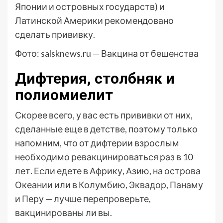
Японии и островных государств) и
Латинской Америки рекомендовано
сделать прививку.
Фото: salsknews.ru — Вакцина от бешенства
Дифтерия, столбняк и
полиомиелит
Скорее всего, у вас есть прививки от них,
сделанные еще в детстве, поэтому только
напомним, что от дифтерии взрослым
необходимо ревакцинироваться раз в 10
лет. Если едете в Африку, Азию, на острова
Океании или в Колумбию, Эквадор, Панаму
и Перу — лучше перепроверьте,
вакцинированы ли вы.