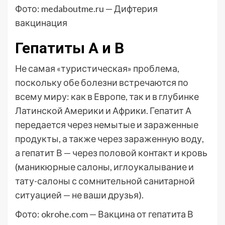
Фото: medaboutme.ru — Дифтерия
вакцинация
Гепатиты А и В
Не самая «туристическая» проблема,
поскольку обе болезни встречаются по
всему миру: как в Европе, так и в глубинке
Латинской Америки и Африки. Гепатит А
передается через немытые и зараженные
продукты, а также через зараженную воду,
а гепатит В — через половой контакт и кровь
(маникюрные салоны, иглоукалывание и
тату-салоны с сомнительной санитарной
ситуацией — не ваши друзья).
Фото: okrohe.com — Вакцина от гепатита В