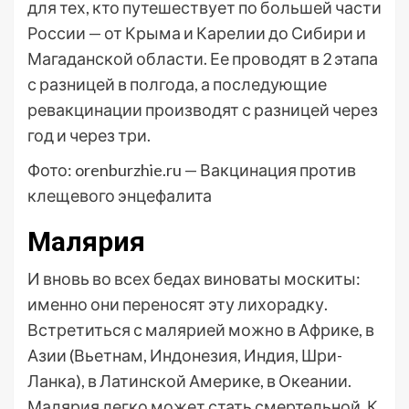
для тех, кто путешествует по большей части
России — от Крыма и Карелии до Сибири и
Магаданской области. Ее проводят в 2 этапа
с разницей в полгода, а последующие
ревакцинации производят с разницей через
год и через три.
Фото: orenburzhie.ru — Вакцинация против
клещевого энцефалита
Малярия
И вновь во всех бедах виноваты москиты:
именно они переносят эту лихорадку.
Встретиться с малярией можно в Африке, в
Азии (Вьетнам, Индонезия, Индия, Шри-
Ланка), в Латинской Америке, в Океании.
Малярия легко может стать смертельной. К