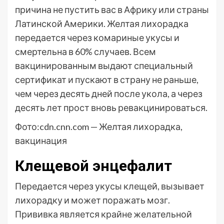
причина не пустить вас в Африку или страны
Латинской Америки. Желтая лихорадка
передается через комариные укусы и
смертельна в 60% случаев. Всем
вакцинированным выдают специальный
сертификат и пускают в страну не раньше,
чем через десять дней после укола, а через
десять лет прост вновь ревакцинироваться.
Фото:cdn.cnn.com — Желтая лихорадка,
вакцинация
Клещевой энцефалит
Передается через укусы клещей, вызывает
лихорадку и может поражать мозг.
Прививка является крайне желательной