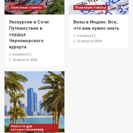
Полезные советы
Полезные советы
Экскурсии в Сочи:
Визы в Индию: Все,
Путешествие в
что вам нужно знать
сердце
travelbox27_
Черноморского
22 августа 2024
курорта
travelbox27_
25 августа 2024
Новости для
путешественников