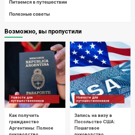
Питаемся в путешествии
Полезные советы
Возможно, вы пропустили
Новости для
Новости для
путешественников
путешественников
Как получить
Запись на визу в
гражданство
Посольство США:
Аргентины: Полное
Пошаговое
руководство
руководство