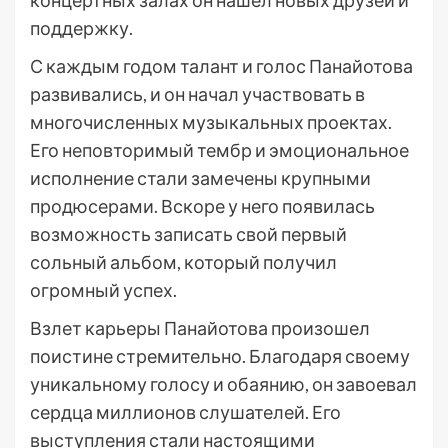
концертных залах он нашел новых друзей и
поддержку.
С каждым годом талант и голос Панайотова
развивались, и он начал участвовать в
многочисленных музыкальных проектах.
Его неповторимый тембр и эмоциональное
исполнение стали замечены крупными
продюсерами. Вскоре у него появилась
возможность записать свой первый
сольный альбом, который получил
огромный успех.
Взлет карьеры Панайотова произошел
поистине стремительно. Благодаря своему
уникальному голосу и обаянию, он завоевал
сердца миллионов слушателей. Его
выступления стали настоящими