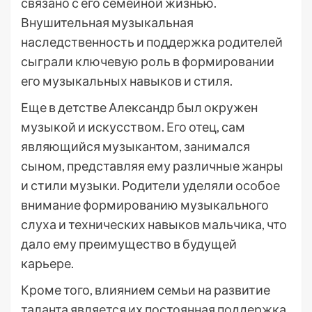
связано с его семейной жизнью.
Внушительная музыкальная
наследственность и поддержка родителей
сыграли ключевую роль в формировании
его музыкальных навыков и стиля.
Еще в детстве Александр был окружен
музыкой и искусством. Его отец, сам
являющийся музыкантом, занимался
сыном, представляя ему различные жанры
и стили музыки. Родители уделяли особое
внимание формированию музыкального
слуха и технических навыков мальчика, что
дало ему преимущество в будущей
карьере.
Кроме того, влиянием семьи на развитие
таланта является их постоянная поддержка