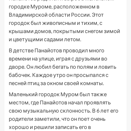
городке Муроме, расположенном в
Владимирской области России. Этот
городок был живописным и тихим, с
крышами домов, покрытыми снегом зимой
и цветущими садами летом.
В детстве Панайотов проводил много
времени на улице, играя с друзьями во
дворе. Он любил бегать по полям и ловить
бабочек. Каждое утро он просыпался с
песней птиц за окном своей комнаты.
Маленький городок Муром был также
местом, где Панайотов начал проявлять
свою музыкальную склонность. В 6 лет его
родители заметили, что он поет очень
хорошо и решили записать его в