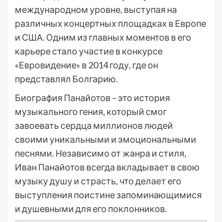
международном уровне, выступая на
различных концертных площадках в Европе
и США. Одним из главных моментов в его
карьере стало участие в конкурсе
«Евровидение» в 2014 году, где он
представлял Болгарию.
Биография Панайотов – это история
музыкального гения, который смог
завоевать сердца миллионов людей
своими уникальными и эмоциональными
песнями. Независимо от жанра и стиля,
Иван Панайотов всегда вкладывает в свою
музыку душу и страсть, что делает его
выступления поистине запоминающимися
и душевными для его поклонников.