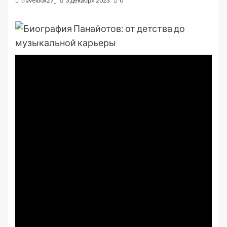
travelbox27_
3 декабря 2023
0