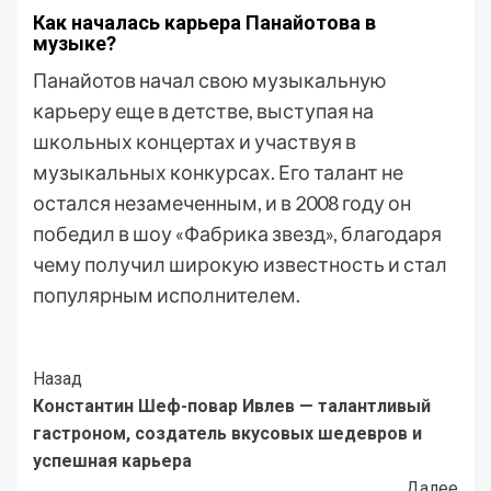
Как началась карьера Панайотова в
музыке?
Панайотов начал свою музыкальную
карьеру еще в детстве, выступая на
школьных концертах и участвуя в
музыкальных конкурсах. Его талант не
остался незамеченным, и в 2008 году он
победил в шоу «Фабрика звезд», благодаря
чему получил широкую известность и стал
популярным исполнителем.
Post
Назад
Константин Шеф-повар Ивлев — талантливый
Navigation
гастроном, создатель вкусовых шедевров и
успешная карьера
Далее