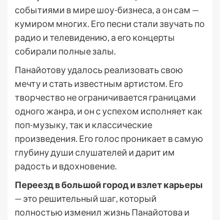
событиями в мире шоу-бизнеса, а он сам —
кумиром многих. Его песни стали звучать по
радио и телевидению, а его концерты
собирали полные залы.
Панайотову удалось реализовать свою
мечту и стать известным артистом. Его
творчество не ограничивается границами
одного жанра, и он с успехом исполняет как
поп-музыку, так и классические
произведения. Его голос проникает в самую
глубину души слушателей и дарит им
радость и вдохновение.
Переезд в большой город и взлет карьеры
— это решительный шаг, который
полностью изменил жизнь Панайотова и