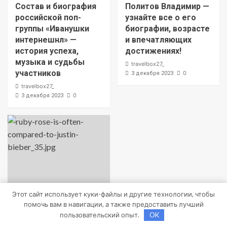
Состав и биография
Политов Владимир —
российской поп-
узнайте все о его
группы «Иванушки
биографии, возрасте
интернешнл» —
и впечатляющих
история успеха,
достижениях!
музыка и судьбы
travelbox27_
участников
0
3 декабря 2023
travelbox27_
0
3 декабря 2023
Этот сайт использует куки-файлы и другие технологии, чтобы
помочь вам в навигации, а также предоставить лучший
пользовательский опыт.
OK
Uncategorised