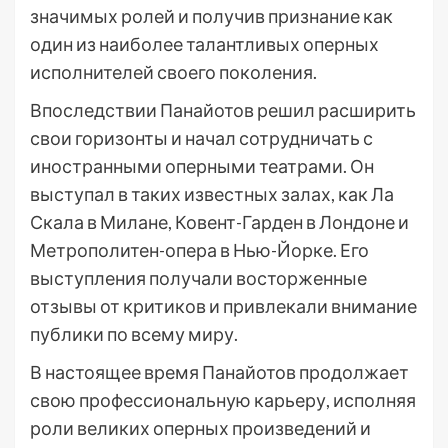
значимых ролей и получив признание как
один из наиболее талантливых оперных
исполнителей своего поколения.
Впоследствии Панайотов решил расширить
свои горизонты и начал сотрудничать с
иностранными оперными театрами. Он
выступал в таких известных залах, как Ла
Скала в Милане, Ковент-Гарден в Лондоне и
Метрополитен-опера в Нью-Йорке. Его
выступления получали восторженные
отзывы от критиков и привлекали внимание
публики по всему миру.
В настоящее время Панайотов продолжает
свою профессиональную карьеру, исполняя
роли великих оперных произведений и