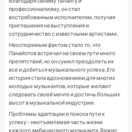
Благодаря своему таланту и
профессионализму, он стал
востребованным исполнителем, получая
приглашения на выступления и
сотрудничество с известными артистами.
Неоспоримым фактом стало то, что
Панайотов встречал на своем пути много
препятствий, но он сумел преодолеть их
все и добиться музыкального успеха. Его
история стала вдохновением для многих
молодых музыкантов, которые желают
следовать своей мечте и достичь больших
высот в музыкальной индустрии.
Проблемы адаптации и поиска пути к
успеху – неотъемлемая часть жизни
каждого амбициозного музыканта. Важно