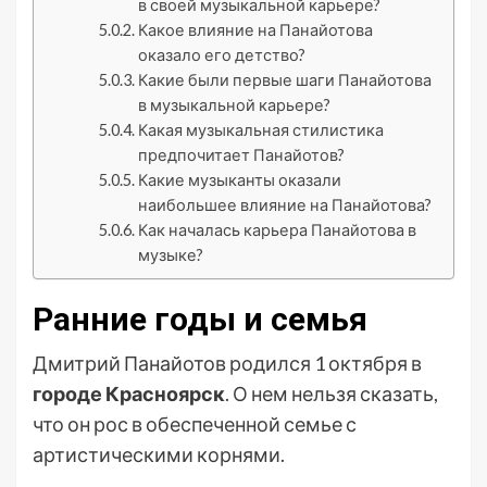
в своей музыкальной карьере?
Какое влияние на Панайотова
оказало его детство?
Какие были первые шаги Панайотова
в музыкальной карьере?
Какая музыкальная стилистика
предпочитает Панайотов?
Какие музыканты оказали
наибольшее влияние на Панайотова?
Как началась карьера Панайотова в
музыке?
Ранние годы и семья
Дмитрий Панайотов родился 1 октября в
городе Красноярск
. О нем нельзя сказать,
что он рос в обеспеченной семье с
артистическими корнями.