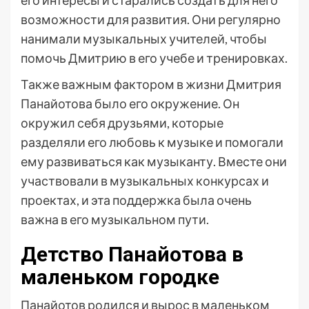
его интересы и старались создать для него
возможности для развития. Они регулярно
нанимали музыкальных учителей, чтобы
помочь Дмитрию в его учебе и тренировках.
Также важным фактором в жизни Дмитрия
Панайотова было его окружение. Он
окружил себя друзьями, которые
разделяли его любовь к музыке и помогали
ему развиваться как музыканту. Вместе они
участвовали в музыкальных конкурсах и
проектах, и эта поддержка была очень
важна в его музыкальном пути.
Детство Панайотова в
маленьком городке
Панайотов родился и вырос в маленьком