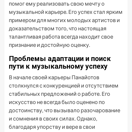
помог ему реализовать свою мечту о
музыкальной карьере. Его успех стал ярким
примером для многих молодых артистов и
доказательством того, что настоящая
талантливая работа всегда находит свое
признание и достойную оценку.
Проблемы адаптации и поиск
пути к музыкальному успеху
В начале своей карьеры Панайотов
столкнулся с конкуренцией и отсутствием
стабильных предложений о работе. Его
искусство не всегда было оценено по
достоинству, что вызывало разочарование
и сомнения в своих силах. Однако,
благодаря упорству и вере в свои