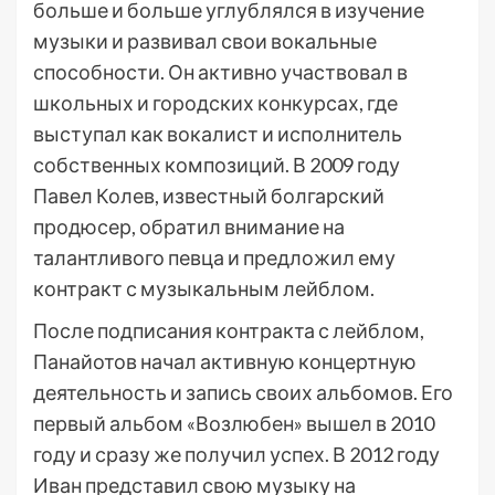
больше и больше углублялся в изучение
музыки и развивал свои вокальные
способности. Он активно участвовал в
школьных и городских конкурсах, где
выступал как вокалист и исполнитель
собственных композиций. В 2009 году
Павел Колев, известный болгарский
продюсер, обратил внимание на
талантливого певца и предложил ему
контракт с музыкальным лейблом.
После подписания контракта с лейблом,
Панайотов начал активную концертную
деятельность и запись своих альбомов. Его
первый альбом «Возлюбен» вышел в 2010
году и сразу же получил успех. В 2012 году
Иван представил свою музыку на