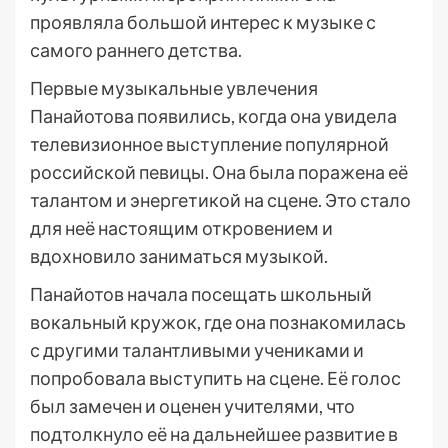
проявляла большой интерес к музыке с
самого раннего детства.
Первые музыкальные увлечения
Панайотова появились, когда она увидела
телевизионное выступление популярной
российской певицы. Она была поражена её
талантом и энергетикой на сцене. Это стало
для неё настоящим откровением и
вдохновило заниматься музыкой.
Панайотов начала посещать школьный
вокальный кружок, где она познакомилась
с другими талантливыми учениками и
попробовала выступить на сцене. Её голос
был замечен и оценен учителями, что
подтолкнуло её на дальнейшее развитие в