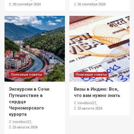
30 сентября 2024
26 сентября 2024
Полезные советы
Полезные советы
Экскурсии в Сочи:
Визы в Индию: Все,
Путешествие в
что вам нужно знать
сердце
travelbox27_
Черноморского
22 августа 2024
курорта
travelbox27_
25 августа 2024