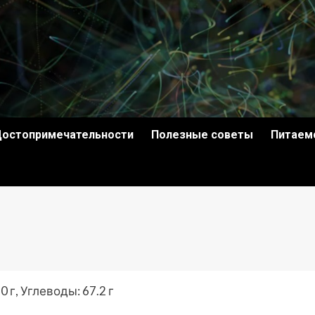
остопримечательности
Полезные советы
Питаем
0 г, Углеводы: 67.2 г