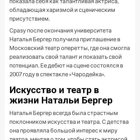
показала себя как талантливая актриса,
обладающая харизмой и сценическим
присутствием.
Сразу после окончания университета
Наталья Бергер получила приглашение в
Московский театр оперетты, где она смогла
реализовать свой талант и показать свой
потенциал. Ее дебют на сцене состоялся в
2007 году в спектакле «Чародейка».
Искусство и театр в
жизни Натальи Бергер
Наталья Бергер всегда была страстным
поклонником искусства и театра. С детства
она проявляла большой интерес к миру
театра, мечтая о том, чтобы стать актрисой.