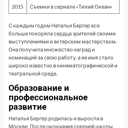
2015
Съемки в сериале «Тихий Океан»
С каждым годом Наталья Бергер все
больше покоряла сердца зрителей своими
выступлениями и актерским мастерством.
Она получила множество наград и
номинаций за свою работу, а ее имя стало
широко известно в кинематографической и
театральной среде.
Образование и
профессиональное
развитие
Наталья Бергер родилась и выросла в
Москве. После окончания средней школы