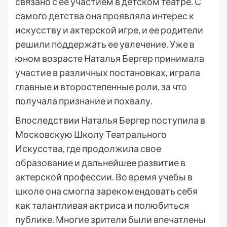
связано с ее участием в детском театре. С
самого детства она проявляла интерес к
искусству и актерской игре, и ее родители
решили поддержать ее увлечение. Уже в
юном возрасте Наталья Бергер принимала
участие в различных постановках, играла
главные и второстепенные роли, за что
получала признание и похвалу.
Впоследствии Наталья Бергер поступила в
Московскую Школу Театрального
Искусства, где продолжила свое
образование и дальнейшее развитие в
актерской профессии. Во время учебы в
школе она смогла зарекомендовать себя
как талантливая актриса и полюбиться
публике. Многие зрители были впечатлены