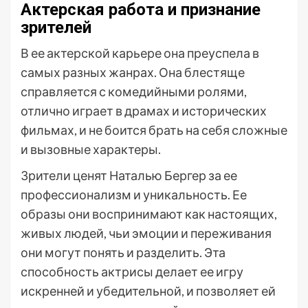
Актерская работа и признание
зрителей
В ее актерской карьере она преуспела в
самых разных жанрах. Она блестяще
справляется с комедийными ролями,
отлично играет в драмах и исторических
фильмах, и не боится брать на себя сложные
и вызовные характеры.
Зрители ценят Наталью Бергер за ее
профессионализм и уникальность. Ее
образы они воспринимают как настоящих,
живых людей, чьи эмоции и переживания
они могут понять и разделить. Эта
способность актрисы делает ее игру
искренней и убедительной, и позволяет ей