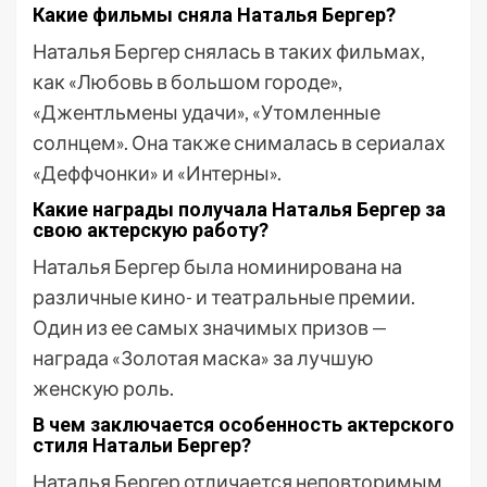
Какие фильмы сняла Наталья Бергер?
Наталья Бергер снялась в таких фильмах,
как «Любовь в большом городе»,
«Джентльмены удачи», «Утомленные
солнцем». Она также снималась в сериалах
«Деффчонки» и «Интерны».
Какие награды получала Наталья Бергер за
свою актерскую работу?
Наталья Бергер была номинирована на
различные кино- и театральные премии.
Один из ее самых значимых призов —
награда «Золотая маска» за лучшую
женскую роль.
В чем заключается особенность актерского
стиля Натальи Бергер?
Наталья Бергер отличается неповторимым