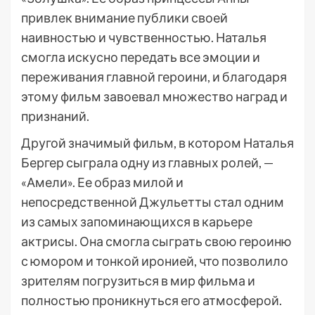
привлек внимание публики своей
наивностью и чувственностью. Наталья
смогла искусно передать все эмоции и
переживания главной героини, и благодаря
этому фильм завоевал множество наград и
признаний.
Другой значимый фильм, в котором Наталья
Бергер сыграла одну из главных ролей, —
«Амели». Ее образ милой и
непосредственной Джульетты стал одним
из самых запоминающихся в карьере
актрисы. Она смогла сыграть свою героиню
с юмором и тонкой иронией, что позволило
зрителям погрузиться в мир фильма и
полностью проникнуться его атмосферой.