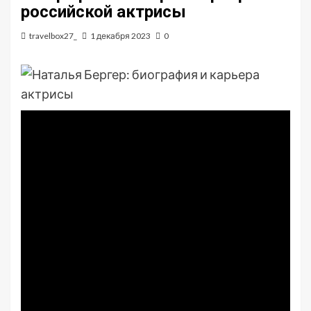
российской актрисы
travelbox27_
1 декабря 2023
0