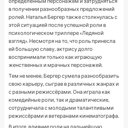
определённым персонажем и затрудняться
в получении разнообразных предложений
ролей. Наталья Бергер также столкнулась с
этой ситуацией после успешной роли в
психологическом триллере «Ледяной
взгляд». Несмотря на то, что роль принесла
ей большую славу, актрису долго
воспринимали только как играющую
женственных и мрачных персонажей.
Тем не менее, Бергер сумела разнообразить
свою карьеру, сыграв в различных жанрах и
с разными режиссёрами. Она играла как
комедийные роли, так и драматические,
сотрудничала с молодыми талантливыми
режиссёрами и ветеранами кинематографа.
В итоге, влияние роли на дальнейшую