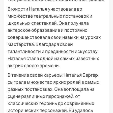
В юности Наталья участвовала во
множестве театральных постановок и
школьных спектаклей. Она получала
актерское образование и постоянно
совершенствовала свои навыки на уроках
мастерства. Благодаря своей
талантливости и преданности искусству,
Наталья стала одной из самых известных
актрис своего времени.
В течение своей карьеры Наталья Бергер
сыграла множество ярких ролей в самых
разных постановках. Она воплощала на
сцене различных персонажей, от
классических героинь до современных
исторических персонажей. Ей удалось