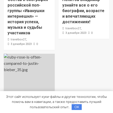
российской поп-
узнайте все о его
группы «Иванушки
биографии, возрасте
интернешнл» —
и впечатляющих
история успеха,
достижениях!
музыка и судьбы
travelbox27_
участников
0
3 декабря 2023
travelbox27_
0
3 декабря 2023
Этот сайт использует куки-файлы и другие технологии, чтобы
помочь вам в навигации, а также предоставить лучший
Uncategorised
пользовательский опыт.
OK