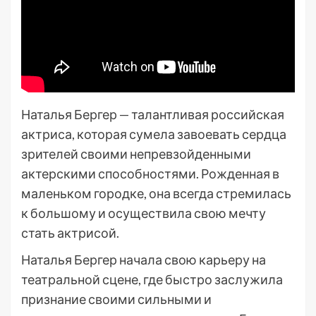
Наталья Бергер — талантливая российская
актриса, которая сумела завоевать сердца
зрителей своими непревзойденными
актерскими способностями. Рожденная в
маленьком городке, она всегда стремилась
к большому и осуществила свою мечту
стать актрисой.
Наталья Бергер начала свою карьеру на
театральной сцене, где быстро заслужила
признание своими сильными и