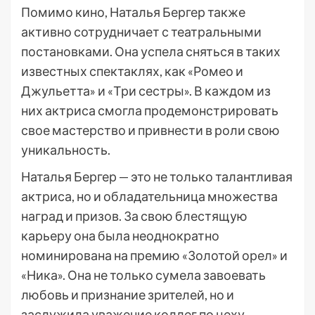
Помимо кино, Наталья Бергер также
активно сотрудничает с театральными
постановками. Она успела сняться в таких
известных спектаклях, как «Ромео и
Джульетта» и «Три сестры». В каждом из
них актриса смогла продемонстрировать
свое мастерство и привнести в роли свою
уникальность.
Наталья Бергер — это не только талантливая
актриса, но и обладательница множества
наград и призов. За свою блестящую
карьеру она была неоднократно
номинирована на премию «Золотой орел» и
«Ника». Она не только сумела завоевать
любовь и признание зрителей, но и
заслужила уважение коллег по цеху.