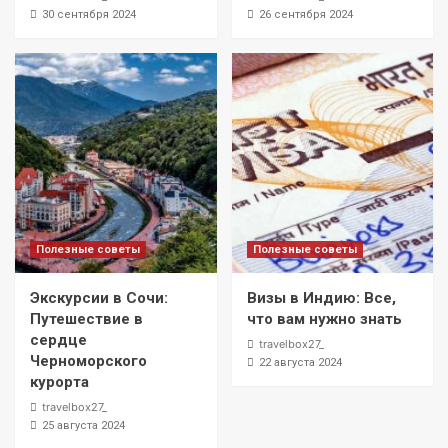
30 сентября 2024
26 сентября 2024
Полезные советы
Полезные советы
Экскурсии в Сочи:
Визы в Индию: Все,
Путешествие в
что вам нужно знать
сердце
travelbox27_
Черноморского
22 августа 2024
курорта
travelbox27_
25 августа 2024