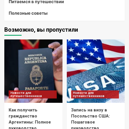
Питаемся в путешествии
Полезные советы
Возможно, вы пропустили
Новости для
Новости для
путешественников
путешественников
Как получить
Запись на визу в
гражданство
Посольство США:
Аргентины: Полное
Пошаговое
руководство
руководство