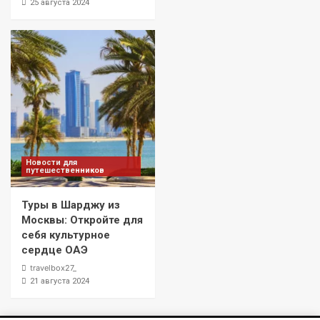
25 августа 2024
Новости для
путешественников
Туры в Шарджу из
Москвы: Откройте для
себя культурное
сердце ОАЭ
travelbox27_
21 августа 2024