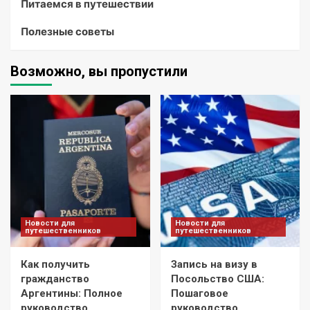
Питаемся в путешествии
Полезные советы
Возможно, вы пропустили
Новости для
Новости для
путешественников
путешественников
Как получить
Запись на визу в
гражданство
Посольство США:
Аргентины: Полное
Пошаговое
руководство
руководство