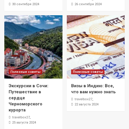
30 сентября 2024
26 сентября 2024
Полезные советы
Полезные советы
Экскурсии в Сочи:
Визы в Индию: Все,
Путешествие в
что вам нужно знать
сердце
travelbox27_
Черноморского
22 августа 2024
курорта
travelbox27_
25 августа 2024