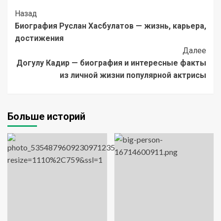
Post
Назад
Биография Руслан Хасбулатов — жизнь, карьера,
Navigation
достижения
Далее
Догулу Кадир — биография и интересные факты
из личной жизни популярной актрисы
Больше историй