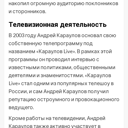
накопил огромную аудиторию поклонников
и сторонников.
Телевизионная деятельность
В 2003 году Андрей Караулов основал свою
собственную телепрограмму под
названием «Караулов Live». В рамках этой
программы он проводил интервью с
известными политиками, общественными
деятелями и знаменитостями. «Караулов
Live» стал одним из популярных телешоу в
России, и сам Андрей Караулов получил
репутацию остроумного и провокационного
ведущего.
Кроме работы на телевидении, Андрей
Караулов также активно участвует в