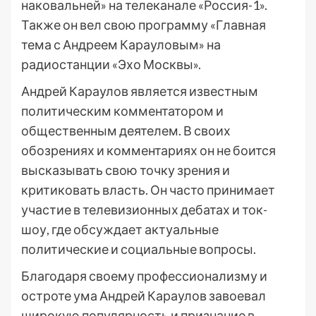
наковальней» на телеканале «Россия-1».
Также он вел свою программу «Главная
тема с Андреем Карауловым» на
радиостанции «Эхо Москвы».
Андрей Караулов является известным
политическим комментатором и
общественным деятелем. В своих
обозрениях и комментариях он не боится
высказывать свою точку зрения и
критиковать власть. Он часто принимает
участие в телевизионных дебатах и ток-
шоу, где обсуждает актуальные
политические и социальные вопросы.
Благодаря своему профессионализму и
остроте ума Андрей Караулов завоевал
широкую популярность и признание в