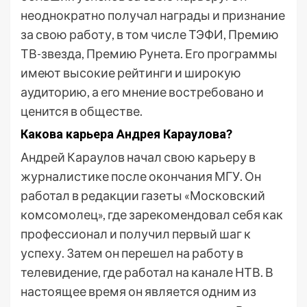
неоднократно получал награды и признание
за свою работу, в том числе ТЭФИ, Премию
ТВ-звезда, Премию Рунета. Его программы
имеют высокие рейтинги и широкую
аудиторию, а его мнение востребовано и
ценится в обществе.
Какова карьера Андрея Караулова?
Андрей Караулов начал свою карьеру в
журналистике после окончания МГУ. Он
работал в редакции газеты «Московский
комсомолец», где зарекомендовал себя как
профессионал и получил первый шаг к
успеху. Затем он перешел на работу в
телевидение, где работал на канале НТВ. В
настоящее время он является одним из