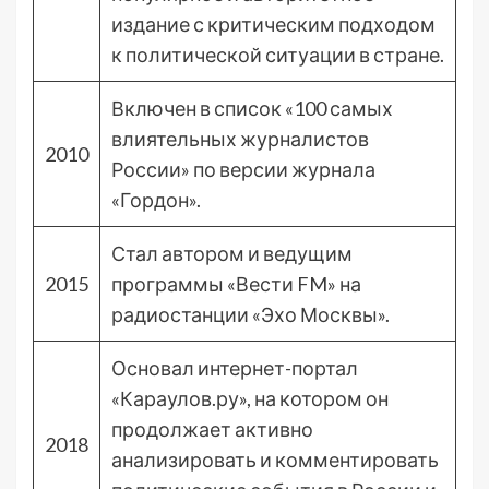
издание с критическим подходом
к политической ситуации в стране.
Включен в список «100 самых
влиятельных журналистов
2010
России» по версии журнала
«Гордон».
Стал автором и ведущим
2015
программы «Вести FM» на
радиостанции «Эхо Москвы».
Основал интернет-портал
«Караулов.ру», на котором он
продолжает активно
2018
анализировать и комментировать