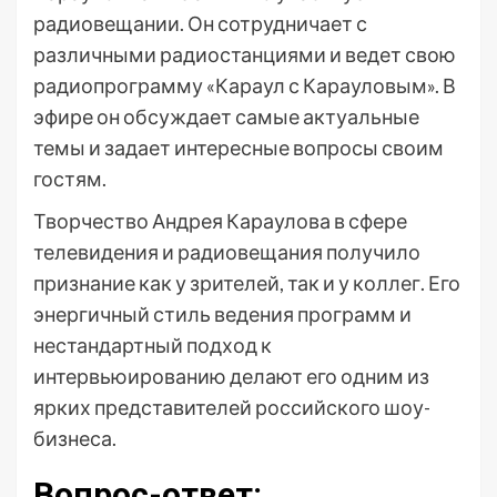
радиовещании. Он сотрудничает с
различными радиостанциями и ведет свою
радиопрограмму «Караул с Карауловым». В
эфире он обсуждает самые актуальные
темы и задает интересные вопросы своим
гостям.
Творчество Андрея Караулова в сфере
телевидения и радиовещания получило
признание как у зрителей, так и у коллег. Его
энергичный стиль ведения программ и
нестандартный подход к
интервьюированию делают его одним из
ярких представителей российского шоу-
бизнеса.
Вопрос-ответ: