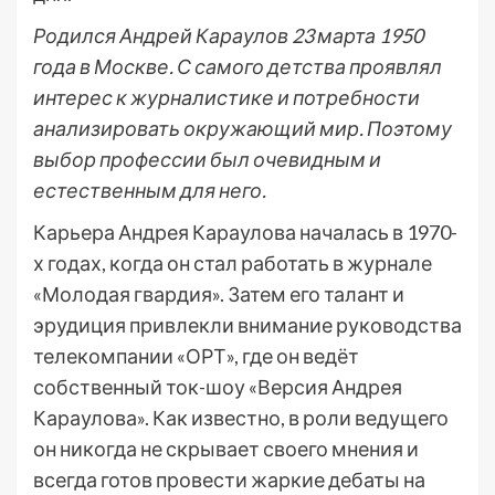
Родился Андрей Караулов 23 марта 1950
года в Москве. С самого детства проявлял
интерес к журналистике и потребности
анализировать окружающий мир. Поэтому
выбор профессии был очевидным и
естественным для него.
Карьера Андрея Караулова началась в 1970-
х годах, когда он стал работать в журнале
«Молодая гвардия». Затем его талант и
эрудиция привлекли внимание руководства
телекомпании «ОРТ», где он ведёт
собственный ток-шоу «Версия Андрея
Караулова». Как известно, в роли ведущего
он никогда не скрывает своего мнения и
всегда готов провести жаркие дебаты на