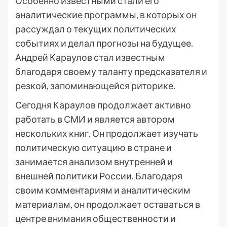
Особенно известными стали его
аналитические программы, в которых он
рассуждал о текущих политических
событиях и делал прогнозы на будущее.
Андрей Караулов стал известным
благодаря своему таланту предсказателя и
резкой, запоминающейся риторике.
Сегодня Караулов продолжает активно
работать в СМИ и является автором
нескольких книг. Он продолжает изучать
политическую ситуацию в стране и
занимается анализом внутренней и
внешней политики России. Благодаря
своим комментариям и аналитическим
материалам, он продолжает оставаться в
центре внимания общественности и