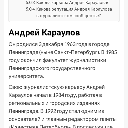
Какова карьера Андрея Караулова?
Какова репутация Андрея Караулова
в журналистском сообществе?
Андрей Караулов
Он родился 3 декабря 1963 года в городе
Ленинграде (ныне Санкт-Петербург). В 1985
году окончил факультет журналистики
Ленинградского государственного
университета.
Свою журналистскую карьеру Андрей
Караулов начал в 1984 году, работая в
региональных и городских изданиях
Ленинграда. В 1992 году стал одним из
основателей и главным редактором газеты
«Известия в Петербурге». В последующие