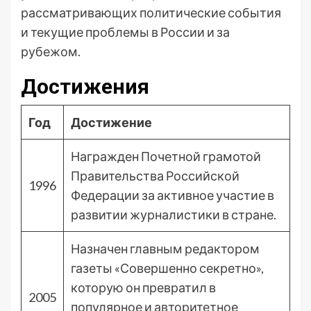
рассматривающих политические события
и текущие проблемы в России и за
рубежом.
Достижения
Год
Достижение
Награжден Почетной грамотой
Правительства Российской
1996
Федерации за активное участие в
развитии журналистики в стране.
Назначен главным редактором
газеты «Совершенно секретно»,
которую он превратил в
2005
популярное и авторитетное