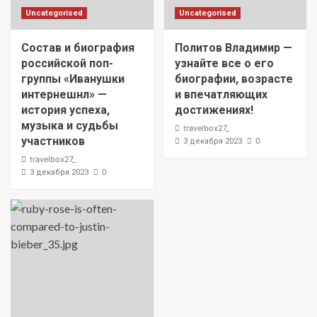
Uncategorised
Uncategorised
Состав и биография
Политов Владимир —
российской поп-
узнайте все о его
группы «Иванушки
биографии, возрасте
интернешнл» —
и впечатляющих
история успеха,
достижениях!
музыка и судьбы
travelbox27_
участников
0
3 декабря 2023
travelbox27_
0
3 декабря 2023