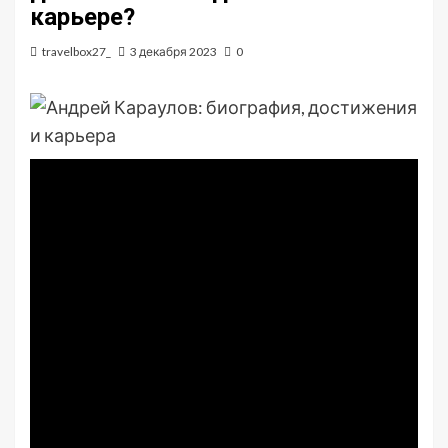
карьере?
travelbox27_
3 декабря 2023
0