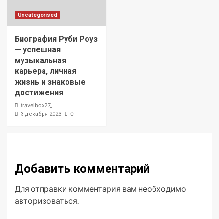
Uncategorised
Биография Руби Роуз
— успешная
музыкальная
карьера, личная
жизнь и знаковые
достижения
travelbox27_
0
3 декабря 2023
Добавить комментарий
Для отправки комментария вам необходимо
авторизоваться
.