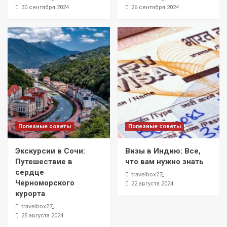
30 сентября 2024
26 сентября 2024
Полезные советы
Полезные советы
Экскурсии в Сочи:
Визы в Индию: Все,
Путешествие в
что вам нужно знать
сердце
travelbox27_
Черноморского
22 августа 2024
курорта
travelbox27_
25 августа 2024