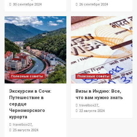
30 сентября 2024
26 сентября 2024
Полезные советы
Полезные советы
Экскурсии в Сочи:
Визы в Индию: Все,
Путешествие в
что вам нужно знать
сердце
travelbox27_
Черноморского
22 августа 2024
курорта
travelbox27_
25 августа 2024