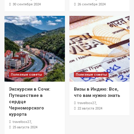
30 сентября 2024
26 сентября 2024
Полезные советы
Полезные советы
Экскурсии в Сочи:
Визы в Индию: Все,
Путешествие в
что вам нужно знать
сердце
travelbox27_
Черноморского
22 августа 2024
курорта
travelbox27_
25 августа 2024