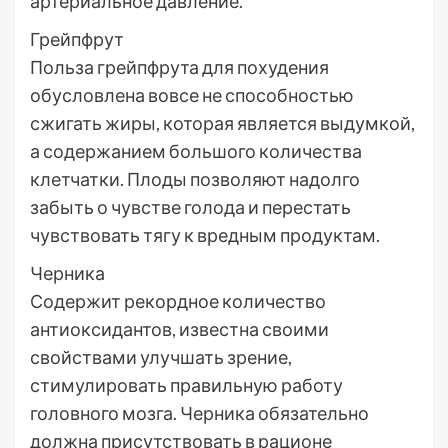
артериальное давление.
Грейпфрут
Польза грейпфрута для похудения
обусловлена вовсе не способностью
сжигать жиры, которая является выдумкой,
а содержанием большого количества
клетчатки. Плоды позволяют надолго
забыть о чувстве голода и перестать
чувствовать тягу к вредным продуктам.
Черника
Содержит рекордное количество
антиоксидантов, известна своими
свойствами улучшать зрение,
стимулировать правильную работу
головного мозга. Черника обязательно
должна присутствовать в рационе