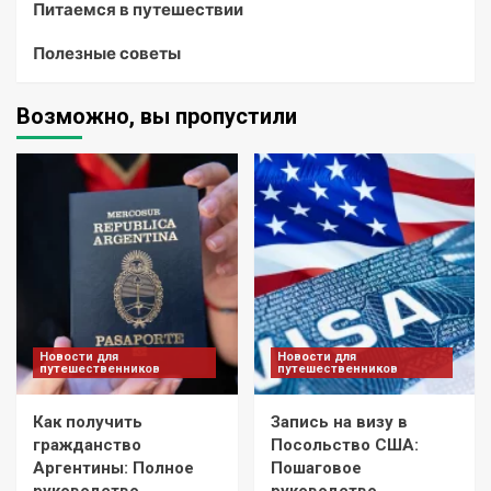
Питаемся в путешествии
Полезные советы
Возможно, вы пропустили
Новости для
Новости для
путешественников
путешественников
Как получить
Запись на визу в
гражданство
Посольство США:
Аргентины: Полное
Пошаговое