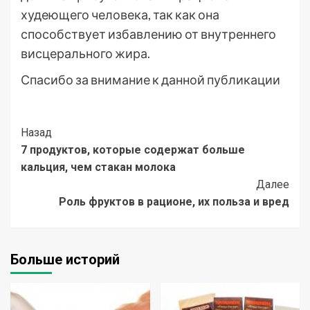
худеющего человека, так как она
способствует избавлению от внутреннего
висцерального жира.
Спасибо за внимание к данной публикации
Post
Назад
7 продуктов, которые содержат больше
Navigation
кальция, чем стакан молока
Далее
Роль фруктов в рационе, их польза и вред
Больше историй