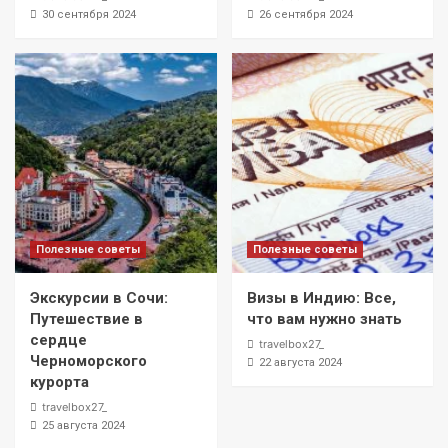
30 сентября 2024
26 сентября 2024
Полезные советы
Полезные советы
Экскурсии в Сочи:
Визы в Индию: Все,
Путешествие в
что вам нужно знать
сердце
travelbox27_
Черноморского
22 августа 2024
курорта
travelbox27_
25 августа 2024