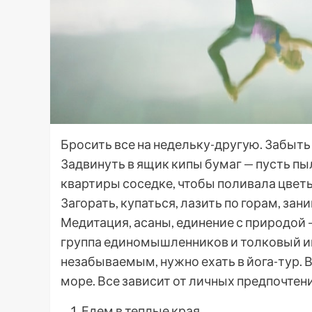
Бросить все на недельку-другую. Забыть
Задвинуть в ящик кипы бумаг — пусть пы
квартиры соседке, чтобы поливала цветы
Загорать, купаться, лазить по горам, за
Медитация, асаны, единение с природой —
группа единомышленников и толковый и
незабываемым, нужно ехать в йога-тур. 
море. Все зависит от личных предпочтен
Едем в теплые края