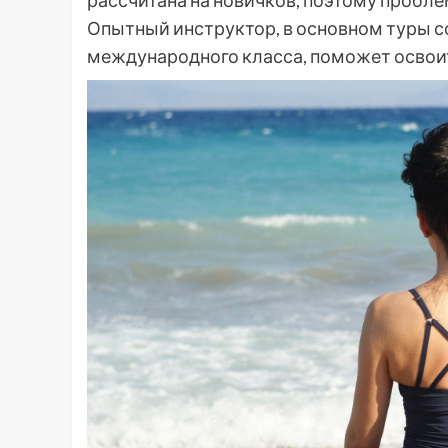
рассчитана на новичков, поэтому пробле
Опытный инструктор, в основном туры 
международного класса, поможет освои