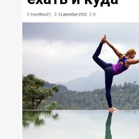
travelbox27_
11 декабря 2022
0