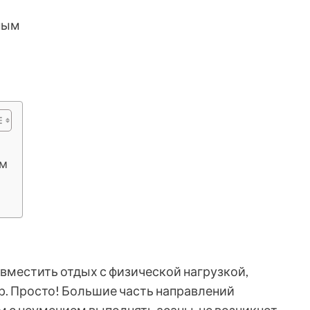
зным
ым
местить отдых с физической нагрузкой,
р. Просто! Большие часть направлений