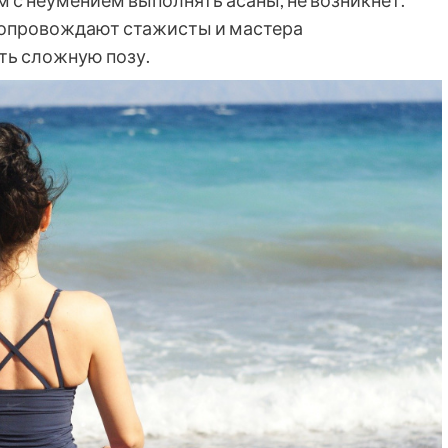
м с неумением выполнять асаны, не возникнет.
сопровождают стажисты и мастера
ть сложную позу.