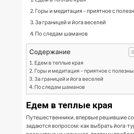
Горы и медитация – приятное с поле
За границей и йога веселей
По следам шаманов
Содержание
Едем в теплые края
Горы и медитация – приятное с полезн
За границей и йога веселей
По следам шаманов
Едем в теплые края
Путешественники, впервые решившие сов
задаются вопросом: как выбрать йога-ту