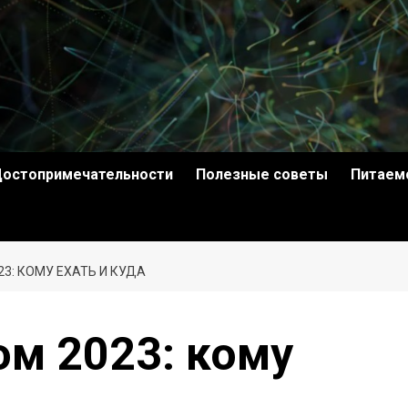
остопримечательности
Полезные советы
Питаем
3: КОМУ ЕХАТЬ И КУДА
ом 2023: кому