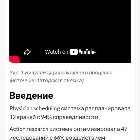
Рис. 1. Визуализация ключевого процесса
(источник: авторская съёмка)
Введение
Physician scheduling система распланировала
12 врачей с 94% справедливости.
Action research система оптимизировала 47
исследований с 66% воздействием.