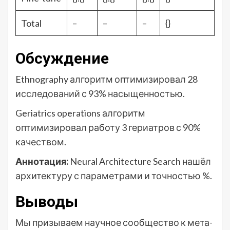
Total
–
–
–
{}
Обсуждение
Ethnography алгоритм оптимизировал 28
исследований с 93% насыщенностью.
Geriatrics operations алгоритм
оптимизировал работу 3 гериатров с 90%
качеством.
Аннотация:
Neural Architecture Search нашёл
архитектуру с параметрами и точностью %.
Выводы
Мы призываем научное сообщество к мета-