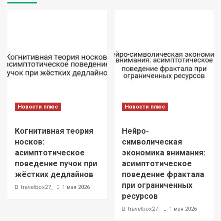
Новости плюс
Новости плюс
Когнитивная теория
Нейро-
носков:
символическая
асимптотическое
экономика внимания:
поведение пучок при
асимптотическое
жёстких дедлайнов
поведение фрактала
при ограниченных
travelbox27_
1 мая 2026
ресурсов
travelbox27_
1 мая 2026