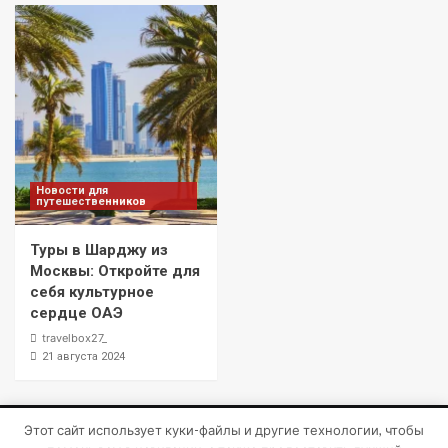
Новости для
путешественников
Туры в Шарджу из
Москвы: Откройте для
себя культурное
сердце ОАЭ
travelbox27_
21 августа 2024
Этот сайт использует куки-файлы и другие технологии, чтобы
Copyright © Все права защищены.
|
CoverNews
от AF