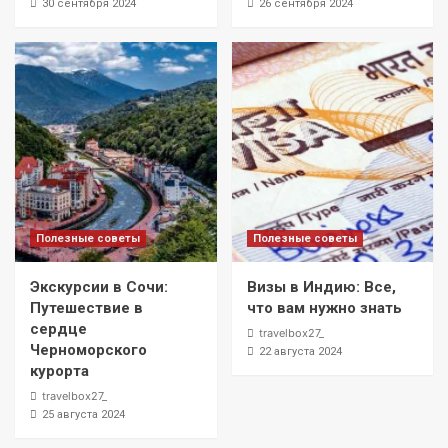
30 сентября 2024
26 сентября 2024
Полезные советы
Полезные советы
Экскурсии в Сочи:
Визы в Индию: Все,
Путешествие в
что вам нужно знать
сердце
travelbox27_
Черноморского
22 августа 2024
курорта
travelbox27_
25 августа 2024