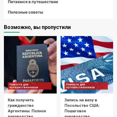
Питаемся в путешествии
Полезные советы
Возможно, вы пропустили
Новости для
Новости для
путешественников
путешественников
Как получить
Запись на визу в
гражданство
Посольство США:
Аргентины: Полное
Пошаговое
руководство
руководство