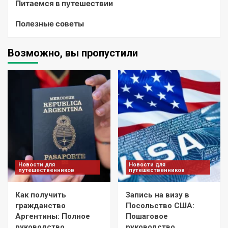
Питаемся в путешествии
Полезные советы
Возможно, вы пропустили
Новости для
Новости для
путешественников
путешественников
Как получить
Запись на визу в
гражданство
Посольство США:
Аргентины: Полное
Пошаговое
руководство
руководство