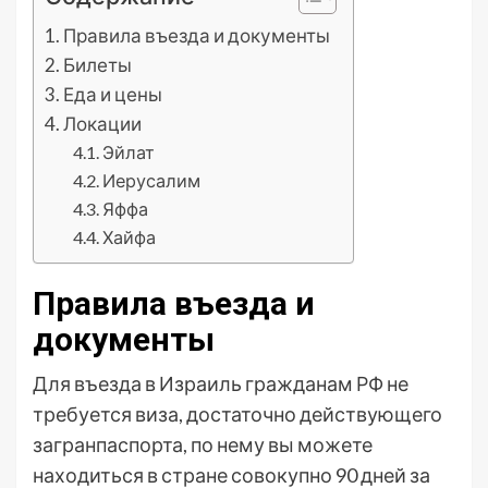
Правила въезда и документы
Билеты
Еда и цены
Локации
Эйлат
Иерусалим
Яффа
Хайфа
Правила въезда и
документы
Для въезда в Израиль гражданам РФ не
требуется виза, достаточно действующего
загранпаспорта, по нему вы можете
находиться в стране совокупно 90 дней за