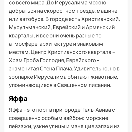
со всего мира. До Иерусалима можно
добраться на скоростном поезде, машине
или автобусе. В городе есть Христианский,
Мусульманский, Еврейский и Армянский
кварталы, и все они очень разные по
атмосфере, архитектуре и знаковым
местам. Центр Христианского квартала –
Храм Гроба Господня, Еврейского –
знаменитая Стена Плача. Удивительно, но в
зоопарке Иерусалима обитают животные,
упоминающиеся в Священном писании.
Яффа
Яффа – это порт в пригороде Тель-Авива с
совершенно особым вайбом: морские
пейзажи, узкие улицы и манящие запахи из