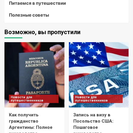
Питаемся в путешествии
Полезные советы
Возможно, вы пропустили
Новости для
Новости для
путешественников
путешественников
Как получить
Запись на визу в
гражданство
Посольство США:
Аргентины: Полное
Пошаговое