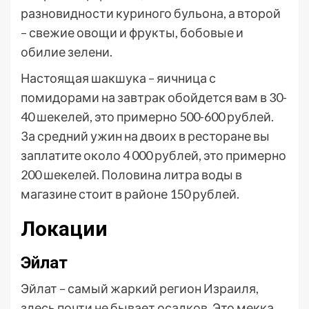
разновидности куриного бульона, а второй
– свежие овощи и фрукты, бобовые и
обилие зелени.
Настоящая шакшука – яичница с
помидорами на завтрак обойдется вам в 30-
40 шекелей, это примерно 500-600 рублей.
За средний ужин на двоих в ресторане вы
заплатите около 4 000 рублей, это примерно
200 шекелей. Половина литра воды в
магазине стоит в районе 150 рублей.
Локации
Эйлат
Эйлат – самый жаркий регион Израиля,
здесь почти не бывает осадков. Это мекка