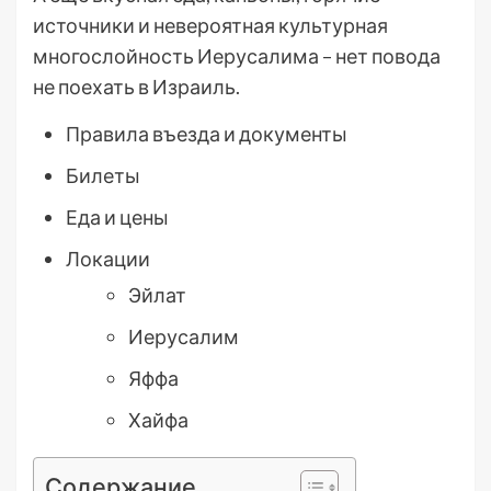
источники и невероятная культурная
многослойность Иерусалима – нет повода
не поехать в Израиль.
Правила въезда и документы
Билеты
Еда и цены
Локации
Эйлат
Иерусалим
Яффа
Хайфа
Содержание