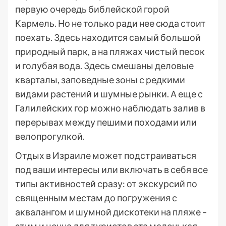
первую очередь библейской горой
Кармель. Но не только ради нее сюда стоит
поехать. Здесь находится самый большой
природный парк, а на пляжах чистый песок
и голубая вода. Здесь смешаны деловые
кварталы, заповедные зоны с редкими
видами растений и шумные рынки. А еще с
Галилейских гор можно наблюдать залив в
перерывах между пешими походами или
велопрогулкой.
Отдых в Израиле может подстраиваться
под ваши интересы или включать в себя все
типы активностей сразу: от экскурсий по
священным местам до погружения с
аквалангом и шумной дискотеки на пляже –
этим и ценна для туристов эта маленькая,