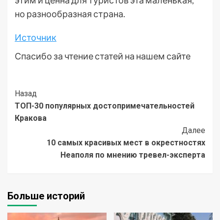
но разнообразная страна.
Источник
Спасибо за чтение статей на нашем сайте
Post
Назад
ТОП-30 популярных достопримечательностей
Navigation
Кракова
Далее
10 самых красивых мест в окрестностях
Неаполя по мнению тревел-эксперта
Больше историй