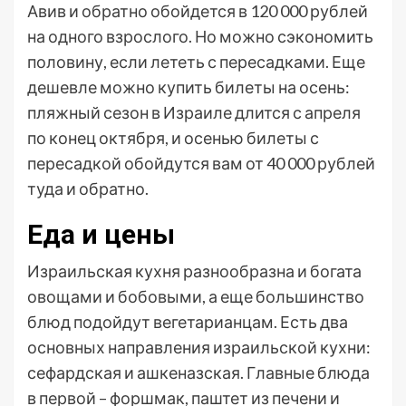
Авив и обратно обойдется в 120 000 рублей
на одного взрослого. Но можно сэкономить
половину, если лететь с пересадками. Еще
дешевле можно купить билеты на осень:
пляжный сезон в Израиле длится с апреля
по конец октября, и осенью билеты с
пересадкой обойдутся вам от 40 000 рублей
туда и обратно.
Еда и цены
Израильская кухня разнообразна и богата
овощами и бобовыми, а еще большинство
блюд подойдут вегетарианцам. Есть два
основных направления израильской кухни:
сефардская и ашкеназская. Главные блюда
в первой – форшмак, паштет из печени и