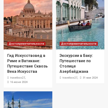
Достопримечательности
Достопримечательности
Гид Искусствовед в
Экскурсии в Баку:
Риме и Ватикане:
Путешествие по
Путешествие Сквозь
Столице
Века Искусства
Азербайджана
travelbox27_
travelbox27_
31 мая 2024
16 июня 2024