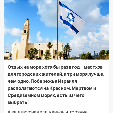
Отдых на море хотя бы раз в год – мастхэв
для городских жителей, а три моря лучше,
чем одно. Побережья Израиля
располагаются на Красном, Мертвом и
Средиземном морях, есть из чего
выбрать!
А еще вкусная еда, каньоны, горячие