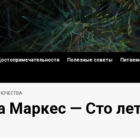
остопримечательности
Полезные советы
Питаем
ИНОЧЕСТВА
а Маркес — Сто ле