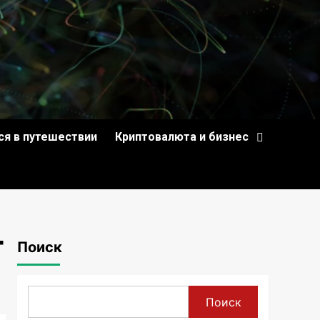
ся в путешествии
Криптовалюта и бизнес
т
Поиск
Поиск