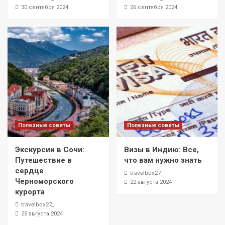
30 сентября 2024
26 сентября 2024
Полезные советы
Полезные советы
Экскурсии в Сочи:
Визы в Индию: Все,
Путешествие в
что вам нужно знать
сердце
travelbox27_
Черноморского
22 августа 2024
курорта
travelbox27_
25 августа 2024