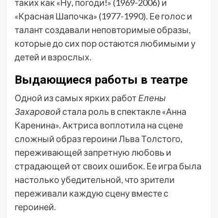
таких как «Ну, погоди!» (1969-2006) и
«Красная Шапочка» (1977-1990). Ее голос и
талант создавали неповторимые образы,
которые до сих пор остаются любимыми у
детей и взрослых.
Выдающиеся работы в театре
Одной из самых ярких работ
Елены
Захаровой
стала роль в спектакле «Анна
Каренина». Актриса воплотила на сцене
сложный образ героини Льва Толстого,
переживающей запретную любовь и
страдающей от своих ошибок. Ее игра была
настолько убедительной, что зрители
переживали каждую сцену вместе с
героиней.