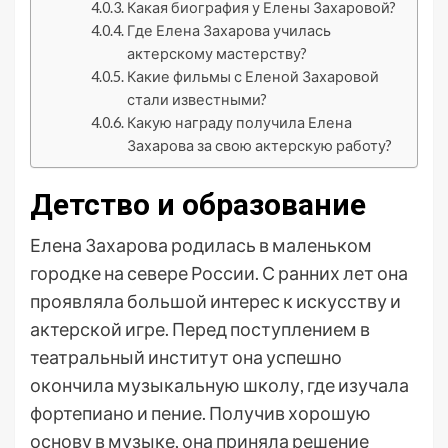
Какая биография у Елены Захаровой?
Где Елена Захарова училась
актерскому мастерству?
Какие фильмы с Еленой Захаровой
стали известными?
Какую награду получила Елена
Захарова за свою актерскую работу?
Детство и образование
Елена Захарова родилась в маленьком
городке на севере России. С ранних лет она
проявляла большой интерес к искусству и
актерской игре. Перед поступлением в
театральный институт она успешно
окончила музыкальную школу, где изучала
фортепиано и пение. Получив хорошую
основу в музыке, она приняла решение