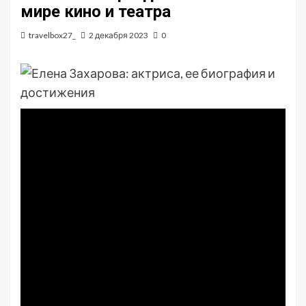
мире кино и театра
travelbox27_
2 декабря 2023
0