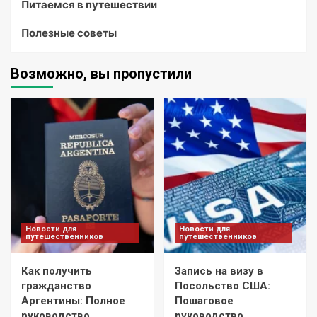
Питаемся в путешествии
Полезные советы
Возможно, вы пропустили
Новости для
Новости для
путешественников
путешественников
Как получить
Запись на визу в
гражданство
Посольство США:
Аргентины: Полное
Пошаговое
руководство
руководство