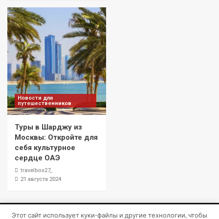
Новости для
путешественников
Туры в Шарджу из
Москвы: Откройте для
себя культурное
сердце ОАЭ
travelbox27_
21 августа 2024
Этот сайт использует куки-файлы и другие технологии, чтобы
Copyright © Все права защищены.
|
CoverNews
от AF