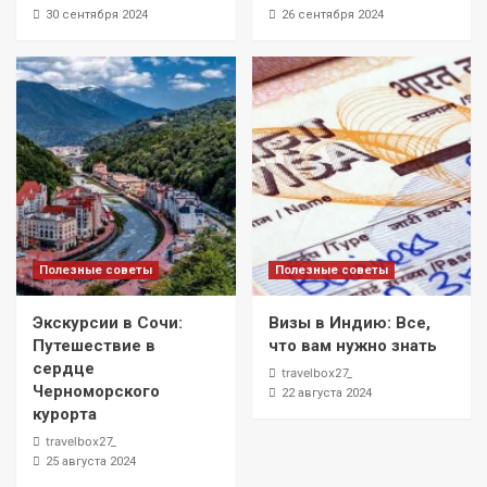
30 сентября 2024
26 сентября 2024
Полезные советы
Полезные советы
Экскурсии в Сочи:
Визы в Индию: Все,
Путешествие в
что вам нужно знать
сердце
travelbox27_
Черноморского
22 августа 2024
курорта
travelbox27_
25 августа 2024